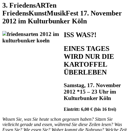
3. FriedensARTen
FriedensKunstMusikFest 17. November
2012 im Kulturbunker Köln
ISS WAS?!
EINES TAGES
WIRD NUR DIE
KARTOFFEL
ÜBERLEBEN
Samstag, 17. November
2012 *15 – 23 Uhr im
Kulturbunker Köln
Eintritt: 6,00 € (bis 16 frei)
Wissen Sie, was Sie heute schon gegessen haben? Sitzen Sie
vielleicht gerade und essen, während Sie diese Zeilen lesen? Was
Essen Sie? Wie essen Sie? Woher kommt die Nahrung? Welche Zeit