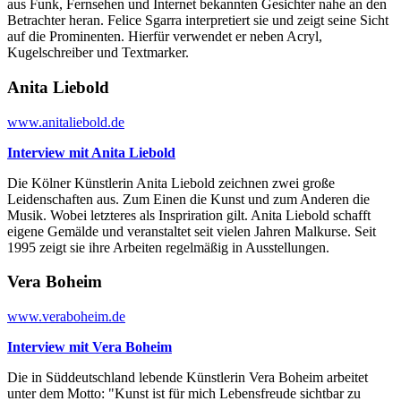
aus Funk, Fernsehen und Internet bekannten Gesichter nahe an den
Betrachter heran. Felice Sgarra interpretiert sie und zeigt seine Sicht
auf die Prominenten. Hierfür verwendet er neben Acryl,
Kugelschreiber und Textmarker.
Anita Liebold
www.anitaliebold.de
Interview mit Anita Liebold
Die Kölner Künstlerin Anita Liebold zeichnen zwei große
Leidenschaften aus. Zum Einen die Kunst und zum Anderen die
Musik. Wobei letzteres als Inspriration gilt. Anita Liebold schafft
eigene Gemälde und veranstaltet seit vielen Jahren Malkurse. Seit
1995 zeigt sie ihre Arbeiten regelmäßig in Ausstellungen.
Vera Boheim
www.veraboheim.de
Interview mit Vera Boheim
Die in Süddeutschland lebende Künstlerin Vera Boheim arbeitet
unter dem Motto: "Kunst ist für mich Lebensfreude sichtbar zu