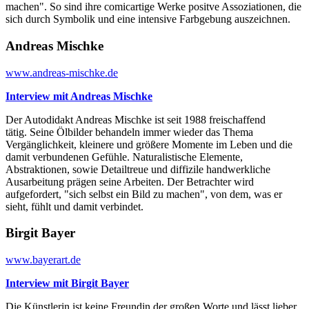
machen". So sind ihre comicartige Werke positve Assoziationen, die
sich durch Symbolik und eine intensive Farbgebung auszeichnen.
Andreas Mischke
www.andreas-mischke.de
Interview mit Andreas Mischke
Der Autodidakt Andreas Mischke ist seit 1988 freischaffend
tätig. Seine Ölbilder behandeln immer wieder das Thema
Vergänglichkeit, kleinere und größere Momente im Leben und die
damit verbundenen Gefühle. Naturalistische Elemente,
Abstraktionen, sowie Detailtreue und diffizile handwerkliche
Ausarbeitung prägen seine Arbeiten. Der Betrachter wird
aufgefordert, "sich selbst ein Bild zu machen", von dem, was er
sieht, fühlt und damit verbindet.
Birgit Bayer
www.bayerart.de
Interview mit Birgit Bayer
Die Künstlerin ist keine Freundin der großen Worte und lässt lieber