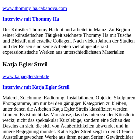
www.thommy-ha.cabanova.com
Interview mit Thommy Ha
Der Künstler Thommy Ha lebt und arbeitet in Mainz. Zu Beginn
seiner künstlerischen Tätigkeit zeichnete Thommy Ha mit Tusche
und Bleistift und erstellte Collagen. Nach vielen Jahren der Studien
und der Reisen sind seine Arbeiten vielfältige abstrakt
expressionistische Werken aus unterschiedlichsten Materialien.
Katja Egler Streil
www.katjaeglerstreil.de
Interview mit Katja Egler Streil
Malerei, Zeichnung, Radierung, Installationen, Objekte, Skulpturen,
Photogramme, um nur bei den gängigen Kategorien zu bleiben,
unter denen die Arbeiten Katja Egler Streils klassifiziert werden
können. Es ist nicht das Monströse, das das Interesse der Künstlerin
weckt, nicht das spektakulär Kurzlebige, sondern eine Schau des
Daseins an sich, die sich von Ääußerlichkeiten abwendet und in
innere Begegnung mündet. Katja Egler Streil zeigt in den Offenen
Ausstellungswochen Werke aus ihren neuen Serien: Gewürzbilder