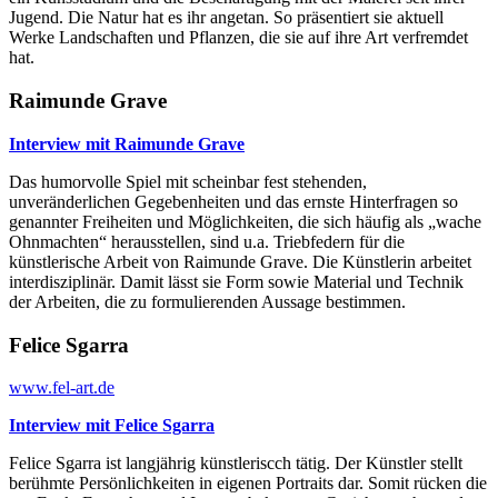
Jugend. Die Natur hat es ihr angetan. So präsentiert sie aktuell
Werke Landschaften und Pflanzen, die sie auf ihre Art verfremdet
hat.
Raimunde Grave
Interview mit Raimunde Grave
Das humorvolle Spiel mit scheinbar fest stehenden,
unveränderlichen Gegebenheiten und das ernste Hinterfragen so
genannter Freiheiten und Möglichkeiten, die sich häufig als „wache
Ohnmachten“ herausstellen, sind u.a. Triebfedern für die
künstlerische Arbeit von Raimunde Grave. Die Künstlerin arbeitet
interdisziplinär. Damit lässt sie Form sowie Material und Technik
der Arbeiten, die zu formulierenden Aussage bestimmen.
Felice Sgarra
www.fel-art.de
Interview mit Felice Sgarra
Felice Sgarra ist langjährig künstleriscch tätig. Der Künstler stellt
berühmte Persönlichkeiten in eigenen Portraits dar. Somit rücken die