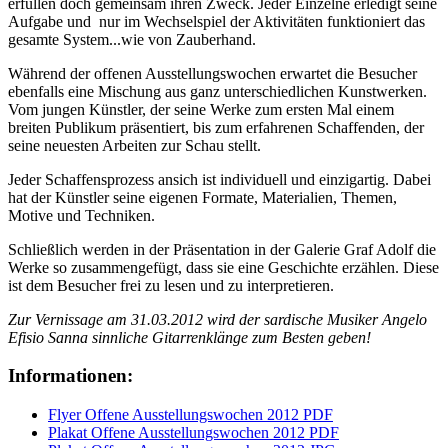
erfüllen doch gemeinsam ihren Zweck. Jeder Einzelne erledigt seine
Aufgabe und nur im Wechselspiel der Aktivitäten funktioniert das
gesamte System...wie von Zauberhand.
Während der offenen Ausstellungswochen erwartet die Besucher
ebenfalls eine Mischung aus ganz unterschiedlichen Kunstwerken.
Vom jungen Künstler, der seine Werke zum ersten Mal einem
breiten Publikum präsentiert, bis zum erfahrenen Schaffenden, der
seine neuesten Arbeiten zur Schau stellt.
Jeder Schaffensprozess ansich ist individuell und einzigartig. Dabei
hat der Künstler seine eigenen Formate, Materialien, Themen,
Motive und Techniken.
Schließlich werden in der Präsentation in der Galerie Graf Adolf die
Werke so zusammengefügt, dass sie eine Geschichte erzählen. Diese
ist dem Besucher frei zu lesen und zu interpretieren.
Zur Vernissage am 31.03.2012 wird der sardische Musiker Angelo
Efisio Sanna sinnliche Gitarrenklänge zum Besten geben!
Informationen:
Flyer Offene Ausstellungswochen 2012 PDF
Plakat Offene Ausstellungswochen 2012 PDF