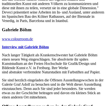
traditionellen Kunst mit anderen Völkern zu kommunizieren und
diese mit ihnen zu teilen, versetzt sie in eine globale Dimension."
Deveci präsentiert seine Arbeiten im In- und Ausland, unter anderem
im Spanischen Bau des Kölner Rathauses, auf der Biennale in
Venedig, in Paris, Barcelona und in Istanbul.
Gabriele Böhm
www.colourroom.de
Interview mit Gabriele Böhm
Nach langer Tätigkeit als Krankenschwester hat Gabriele Böhm
einen neuen Weg eingeschlagen. Sie absolvierte ihr spätes
Kunststudium an der Freien Hochschule für Grafik/Design und
Bildende Kunst e.V. in Freiburg. Ihre Werke
sind abstrakte verfremdete Naturstudien mit Farbstiften auf Papier.
Sie sind herzlich eingeladen die Offenen Ausstellungswochen in der
Galerie Graf Adolf zu besuchen und in die Welt dieser Ausstellung
einzutauchen. Denn auch Sie sind jeder besonders. Sie werden
etwas zu der Geschichte beitragen und davon ein kleines Stück an
einen anderen Ort mitnehmen.