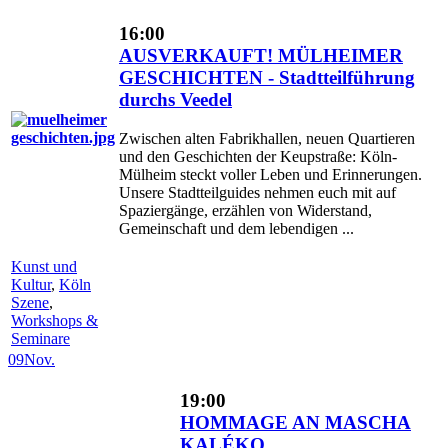
16:00
AUSVERKAUFT! MÜLHEIMER
GESCHICHTEN - Stadtteilführung
durchs Veedel
Zwischen alten Fabrikhallen, neuen Quartieren
und den Geschichten der Keupstraße: Köln-
Mülheim steckt voller Leben und Erinnerungen.
Unsere Stadtteilguides nehmen euch mit auf
Spaziergänge, erzählen von Widerstand,
Gemeinschaft und dem lebendigen ...
Kunst und
Kultur
,
Köln
Szene
,
Workshops &
Seminare
09
Nov.
19:00
HOMMAGE AN MASCHA
KALÉKO