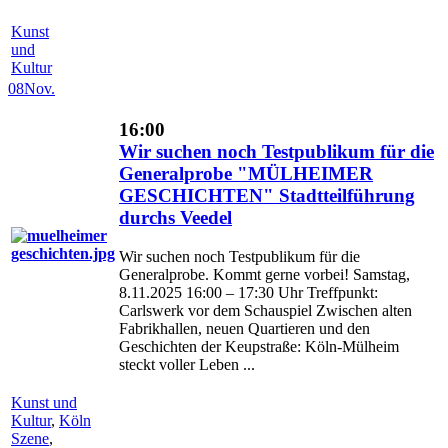
Kunst
und
Kultur
08
Nov.
16:00
Wir suchen noch Testpublikum für die
Generalprobe "MÜLHEIMER
GESCHICHTEN" Stadtteilführung
durchs Veedel
Wir suchen noch Testpublikum für die
Generalprobe. Kommt gerne vorbei! Samstag,
8.11.2025 16:00 – 17:30 Uhr Treffpunkt:
Carlswerk vor dem Schauspiel Zwischen alten
Fabrikhallen, neuen Quartieren und den
Geschichten der Keupstraße: Köln-Mülheim
steckt voller Leben ...
Kunst und
Kultur
,
Köln
Szene
,