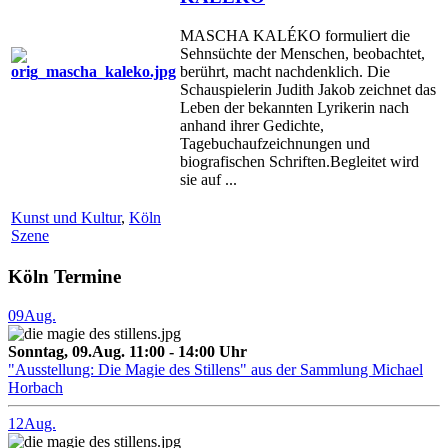
MASCHA KALÉKO formuliert die
Sehnsüchte der Menschen, beobachtet,
berührt, macht nachdenklich. Die
Schauspielerin Judith Jakob zeichnet das
Leben der bekannten Lyrikerin nach
anhand ihrer Gedichte,
Tagebuchaufzeichnungen und
biografischen Schriften.Begleitet wird
sie auf ...
Kunst und Kultur
,
Köln
Szene
Köln Termine
09
Aug.
Sonntag, 09.Aug. 11:00 - 14:00 Uhr
"Ausstellung: Die Magie des Stillens" aus der Sammlung Michael
Horbach
12
Aug.