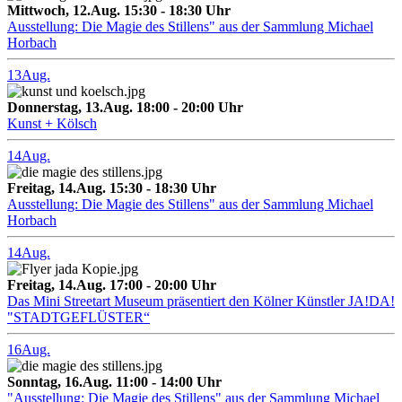
Mittwoch, 12.Aug. 15:30 - 18:30 Uhr
Ausstellung: Die Magie des Stillens" aus der Sammlung Michael
Horbach
13
Aug.
Donnerstag, 13.Aug. 18:00 - 20:00 Uhr
Kunst + Kölsch
14
Aug.
Freitag, 14.Aug. 15:30 - 18:30 Uhr
Ausstellung: Die Magie des Stillens" aus der Sammlung Michael
Horbach
14
Aug.
Freitag, 14.Aug. 17:00 - 20:00 Uhr
Das Mini Streetart Museum präsentiert den Kölner Künstler JA!DA!
"STADTGEFLÜSTER“
16
Aug.
Sonntag, 16.Aug. 11:00 - 14:00 Uhr
"Ausstellung: Die Magie des Stillens" aus der Sammlung Michael