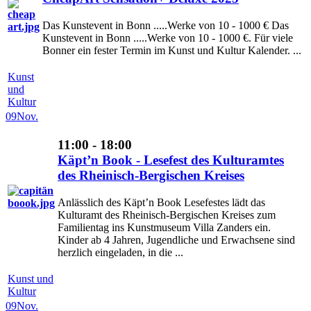
Das Kunstevent in Bonn .....Werke von 10 - 1000 € Das
Kunstevent in Bonn .....Werke von 10 - 1000 €. Für viele
Bonner ein fester Termin im Kunst und Kultur Kalender. ...
Kunst
und
Kultur
09
Nov.
11:00 - 18:00
Käpt’n Book - Lesefest des Kulturamtes
des Rheinisch-Bergischen Kreises
Anlässlich des Käpt’n Book Lesefestes lädt das
Kulturamt des Rheinisch-Bergischen Kreises zum
Familientag ins Kunstmuseum Villa Zanders ein.
Kinder ab 4 Jahren, Jugendliche und Erwachsene sind
herzlich eingeladen, in die ...
Kunst und
Kultur
09
Nov.