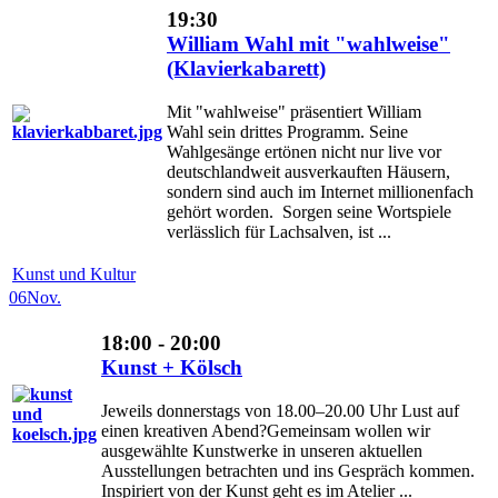
19:30
William Wahl mit "wahlweise"
(Klavierkabarett)
Mit "wahlweise" präsentiert William
Wahl sein drittes Programm. Seine
Wahlgesänge ertönen nicht nur live vor
deutschlandweit ausverkauften Häusern,
sondern sind auch im Internet millionenfach
gehört worden. Sorgen seine Wortspiele
verlässlich für Lachsalven, ist ...
Kunst und Kultur
06
Nov.
18:00 - 20:00
Kunst + Kölsch
Jeweils donnerstags von 18.00–20.00 Uhr Lust auf
einen kreativen Abend?Gemeinsam wollen wir
ausgewählte Kunstwerke in unseren aktuellen
Ausstellungen betrachten und ins Gespräch kommen.
Inspiriert von der Kunst geht es im Atelier ...