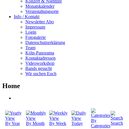
Konzert & Nightlife
Monatskalender
Veranstaltungsorte
Info / Kontakt
Newsletter Abo
Impressum
Login
Fotogalerie
Datenschutzerklärung
Team
Köln-Panorama
Kontaktadressen
Videoworkshop
Bands gesucht
Wir suchen Euch
Home
By
Search
By Year
By Month
By Week
Today
Categories