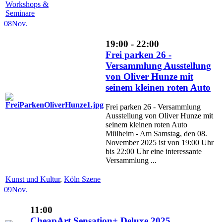
Workshops &
Seminare
08
Nov.
19:00 - 22:00
Frei parken 26 -
Versammlung Ausstellung
von Oliver Hunze mit
seinem kleinen roten Auto
Frei parken 26 - Versammlung
Ausstellung von Oliver Hunze mit
seinem kleinen roten Auto
Mülheim - Am Samstag, den 08.
November 2025 ist von 19:00 Uhr
bis 22:00 Uhr eine interessante
Versammlung ...
Kunst und Kultur
,
Köln Szene
09
Nov.
11:00
CheapArt Sensation+ Deluxe 2025