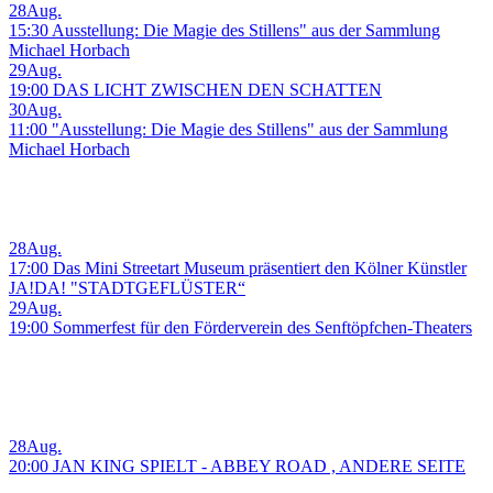
28
Aug.
15:30 Ausstellung: Die Magie des Stillens" aus der Sammlung
Michael Horbach
29
Aug.
19:00 DAS LICHT ZWISCHEN DEN SCHATTEN
30
Aug.
11:00 "Ausstellung: Die Magie des Stillens" aus der Sammlung
Michael Horbach
28
Aug.
17:00 Das Mini Streetart Museum präsentiert den Kölner Künstler
JA!DA! "STADTGEFLÜSTER“
29
Aug.
19:00 Sommerfest für den Förderverein des Senftöpfchen-Theaters
28
Aug.
20:00 JAN KING SPIELT - ABBEY ROAD , ANDERE SEITE