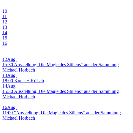
10
11
12
13
14
15
16
12
Aug.
15:30 Ausstellung: Die Magie des Stillens" aus der Sammlung
Michael Horbach
13
Aug.
18:00 Kunst + Kölsch
14
Aug.
15:30 Ausstellung: Die Magie des Stillens" aus der Sammlung
Michael Horbach
16
Aug.
11:00 "Ausstellung: Die Magie des Stillens" aus der Sammlung
Michael Horbach