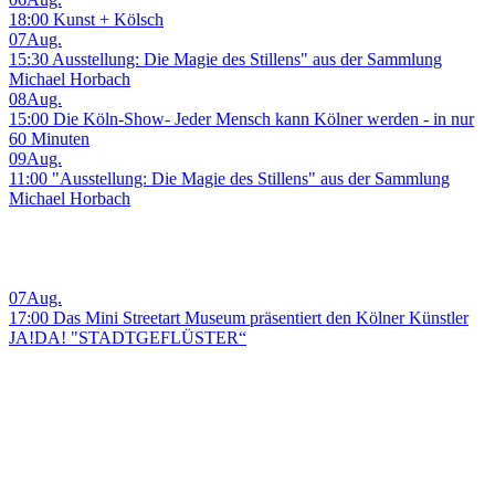
18:00 Kunst + Kölsch
07
Aug.
15:30 Ausstellung: Die Magie des Stillens" aus der Sammlung
Michael Horbach
08
Aug.
15:00 Die Köln-Show- Jeder Mensch kann Kölner werden - in nur
60 Minuten
09
Aug.
11:00 "Ausstellung: Die Magie des Stillens" aus der Sammlung
Michael Horbach
07
Aug.
17:00 Das Mini Streetart Museum präsentiert den Kölner Künstler
JA!DA! "STADTGEFLÜSTER“