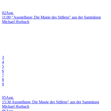
02
Aug.
11:00 "Ausstellung: Die Magie des Stillens" aus der Sammlung
Michael Horbach
3
4
5
6
7
8
9
05
Aug.
15:30 Ausstellung: Die Magie des Stillens" aus der Sammlung
Michael Horbach
06
Aug.