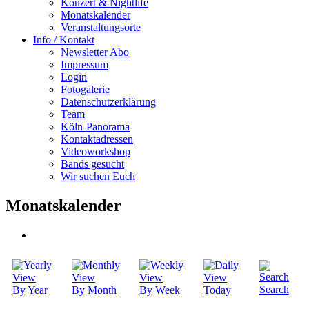
Konzert & Nightlife
Monatskalender
Veranstaltungsorte
Info / Kontakt
Newsletter Abo
Impressum
Login
Fotogalerie
Datenschutzerklärung
Team
Köln-Panorama
Kontaktadressen
Videoworkshop
Bands gesucht
Wir suchen Euch
Monatskalender
Search
By Year
By Month
By Week
Today