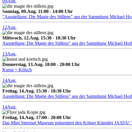
09
Aug.
Sonntag, 09.Aug. 11:00 - 14:00 Uhr
"Ausstellung: Die Magie des Stillens" aus der Sammlung Michael H
12
Aug.
Mittwoch, 12.Aug. 15:30 - 18:30 Uhr
Ausstellung: Die Magie des Stillens" aus der Sammlung Michael Hor
13
Aug.
Donnerstag, 13.Aug. 18:00 - 20:00 Uhr
Kunst + Kölsch
14
Aug.
Freitag, 14.Aug. 15:30 - 18:30 Uhr
Ausstellung: Die Magie des Stillens" aus der Sammlung Michael Hor
14
Aug.
Freitag, 14.Aug. 17:00 - 20:00 Uhr
Das Mini Streetart Museum präsentiert den Kölner Künstler J