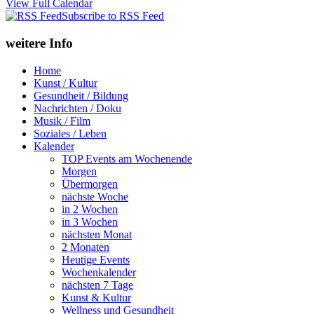
View Full Calendar
Subscribe to RSS Feed
weitere Info
Home
Kunst / Kultur
Gesundheit / Bildung
Nachrichten / Doku
Musik / Film
Soziales / Leben
Kalender
TOP Events am Wochenende
Morgen
Übermorgen
nächste Woche
in 2 Wochen
in 3 Wochen
nächsten Monat
2 Monaten
Heutige Events
Wochenkalender
nächsten 7 Tage
Kunst & Kultur
Wellness und Gesundheit