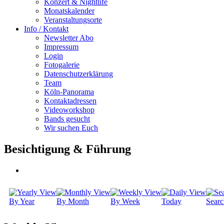
Konzert & Nightlife
Monatskalender
Veranstaltungsorte
Info / Kontakt
Newsletter Abo
Impressum
Login
Fotogalerie
Datenschutzerklärung
Team
Köln-Panorama
Kontaktadressen
Videoworkshop
Bands gesucht
Wir suchen Euch
Besichtigung & Führung
By Year
By Month
By Week
Today
Searc