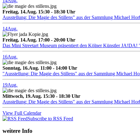
14
Aug.
Freitag, 14.Aug. 15:30 - 18:30 Uhr
Ausstellung: Die Magie des Stillens" aus der Sammlung Michael Hor
14
Aug.
Freitag, 14.Aug. 17:00 - 20:00 Uhr
Das Mini Streetart Museum präsentiert den Kölner Künstler J
16
Aug.
Sonntag, 16.Aug. 11:00 - 14:00 Uhr
"Ausstellung: Die Magie des Stillens" aus der Sammlung Michael H
19
Aug.
Mittwoch, 19.Aug. 15:30 - 18:30 Uhr
Ausstellung: Die Magie des Stillens" aus der Sammlung Michael Hor
View Full Calendar
Subscribe to RSS Feed
weitere Info