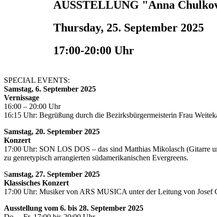
AUSSTELLUNG "Anna Chulkova/ 
Thursday, 25. September 2025
17:00-20:00 Uhr
SPECIAL EVENTS:
Samstag, 6. September 2025
Vernissage
16:00 – 20:00 Uhr
16:15 Uhr: Begrüßung durch die Bezirksbürgermeisterin Frau Weite
Samstag, 20. September 2025
Konzert
17:00 Uhr: SON LOS DOS – das sind Matthias Mikolasch (Gitarre u
zu genretypisch arrangierten südamerikanischen Evergreens.
S
amstag, 27. September 2025
Klassisches Konzert
17:00 Uhr: Musiker von ARS MUSICA unter der Leitung von Josef Giel
Ausstellung vom 6. bis 28. September 2025
Do. – Fr. 17:00 bis 20:00 Uhr