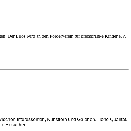
n. Der Erlös wird an den Förderverein für krebskranke Kinder e.V.
wischen Interessenten, Künstlern und Galerien. Hohe Qualität.
die Besucher.