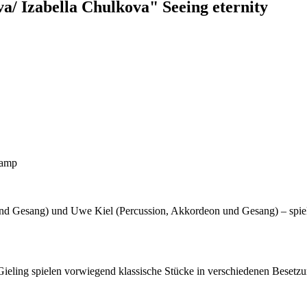
Izabella Chulkova" Seeing eternity
kamp
nd Gesang) und Uwe Kiel (Percussion, Akkordeon und Gesang) – spie
ing spielen vorwiegend klassische Stücke in verschiedenen Besetzung