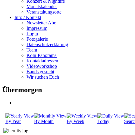
Konzert & Nightlife
Monatskalender
Veranstaltungsorte
Info / Kontakt
Newsletter Abo
Impressum
Login
Fotogalerie
Datenschutzerklärung
Team
Köln-Panorama
Kontaktadressen
Videoworkshop
Bands gesucht
Wir suchen Euch
Übermorgen
By Year
By Month
By Week
Today
Searc