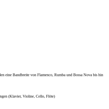
len eine Bandbreite von Flamenco, Rumba und Bossa Nova bis hin
en (Klavier, Violine, Cello, Flöte)