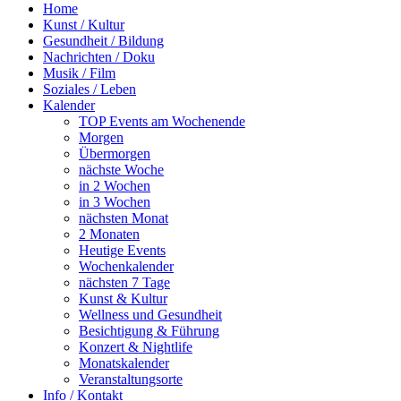
Home
Kunst / Kultur
Gesundheit / Bildung
Nachrichten / Doku
Musik / Film
Soziales / Leben
Kalender
TOP Events am Wochenende
Morgen
Übermorgen
nächste Woche
in 2 Wochen
in 3 Wochen
nächsten Monat
2 Monaten
Heutige Events
Wochenkalender
nächsten 7 Tage
Kunst & Kultur
Wellness und Gesundheit
Besichtigung & Führung
Konzert & Nightlife
Monatskalender
Veranstaltungsorte
Info / Kontakt