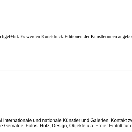
hgef+hrt. Es werden Kunstdruck-Editionen der Künstlerinnen angebote
 Internationale und nationale Künstler und Galerien. Kontakt z
Gemälde, Fotos, Holz, Design, Objekte u.a. Freier Eintritt für 