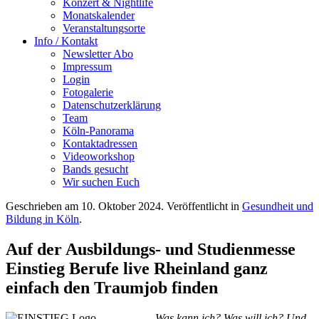
Konzert & Nightlife
Monatskalender
Veranstaltungsorte
Info / Kontakt
Newsletter Abo
Impressum
Login
Fotogalerie
Datenschutzerklärung
Team
Köln-Panorama
Kontaktadressen
Videoworkshop
Bands gesucht
Wir suchen Euch
Geschrieben am
10. Oktober 2024
. Veröffentlicht in
Gesundheit und
Bildung in Köln
.
Auf der Ausbildungs- und Studienmesse
Einstieg Berufe live Rheinland ganz
einfach den Traumjob finden
Was kann ich? Was will ich? Und