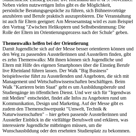
Neben vielen nutzwertigen Infos gibt es die Möglichkeit,
persönliche Beratungsgespräche zu führen, sich Bühnenvorträge
anzuhören und Berufe praktisch auszuprobieren. Die Veranstaltung
ist auch für Eltern geeignet: Am Messesamstag wird es zum Beispiel
den Vortrag "Zwischen Helikoptern und Selbstbestimmung: Die
Rolle der Eltern im Orientierungsprozess nach der Schule" geben.
Themenwalks helfen bei der Orientierung
Damit Jugendliche sich auf der Messe besser orientieren können und
den Weg zu passenden Ausstellerinnen und Ausstellern finden, gibt
es zehn Themenwalks: Mit ihnen können sich Jugendliche und
Eltern mit Hilfe des eigenen Smartphones über die Einstieg Berufe
live Rheinland führen lassen. Der Walk "Big Business"
beispielsweise führt zu Ausstellenden und Angeboten, die sich mit
Management und Wirtschaftswissenschaften beschäftigen. Beim
Walk "Karrieren beim Staat" geht es um Ausbildungsberufe und
Studiengänge im öffentlichen Dienst. Und wer sich für "Irgendwas
mit Medien" entscheidet, findet alle Infos zu Angeboten rund um
Kommunikation, Design und Marketing. Auf der Messe gibt es
zudem den Themenschwerpunkt "Umwelt, Technik &
Naturwissenschaften" – hier geben passende Ausstellerinnen und
Aussteller Einblick in die vielfältige Berufswelt und erklären, was
interessierte Jugendliche mitbringen müssen, um die
Wunschausbildung oder den ersehnten Studienplatz zu bekommen.