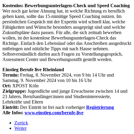
Kostenlos: Bewerbungsunterlagen-Check und Speed Coaching
Wer noch gar keine Ahnung hat, in welche Richtung es beruflich
gehen kann, sollte das 15-minütige Speed Coaching nutzen. Im
persönlichen Gespräch mit der Expertin wird schnell klar, welche
Fähigkeiten und Wünsche besonders ausgeprägt sind und welche
Zukunftspläne dazu passen. Für alle, die sich zeitnah bewerben
wollen, ist der kostenlose Bewerbungsunterlagen-Check das
Richtige. Einfach den Lebenslauf oder das Anschreiben ausgedruckt
mitbringen und nützliche Tipps mit nach Hause nehmen.
Selbstverständlich dürfen auch Fragen zu Vorstellungsgespräch,
Assessment Center und Bewerbungsoutfit gestellt werden.
Einstieg Berufe live Rheinland
Termin:
Freitag, 8. November 2024, von 9 bis 14 Uhr und
Samstag, 9. November 2024 von 10 bis 16 Uhr
Ort:
XPOST Köln
Zielgruppe:
Jugendliche und junge Erwachsene zwischen 14 und
23 Jahren, Berufsanfänger:innen und Studieninteressierte,
Lehrkräfte und Eltern
Eintritt:
Der Eintritt ist frei nach vorheriger
Registrierung
Alle Infos:
www.einstieg.com/berufe-live
Zurück
Weiter