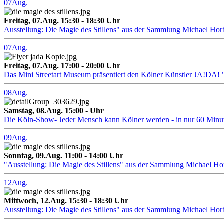
07
Aug.
Freitag, 07.Aug. 15:30 - 18:30 Uhr
Ausstellung: Die Magie des Stillens" aus der Sammlung Michael Hor
07
Aug.
Freitag, 07.Aug. 17:00 - 20:00 Uhr
Das Mini Streetart Museum präsentiert den Kölner Künstler J
08
Aug.
Samstag, 08.Aug. 15:00 - Uhr
Die Köln-Show- Jeder Mensch kann Kölner werden - in nur 60 Minu
09
Aug.
Sonntag, 09.Aug. 11:00 - 14:00 Uhr
"Ausstellung: Die Magie des Stillens" aus der Sammlung Michael H
12
Aug.
Mittwoch, 12.Aug. 15:30 - 18:30 Uhr
Ausstellung: Die Magie des Stillens" aus der Sammlung Michael Hor