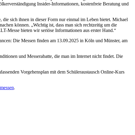
lkerverständigung Insider-Informationen, kostenfreie Beratung und
 die sich ihnen in dieser Form nur einmal im Leben bietet. Michael
achen können. „Wichtig ist, dass man sich rechtzeitig um die
LT-Messe bieten wir seriöse Informationen aus erster Hand.“
 Chancen: Die Messen finden am 13.09.2025 in Köln und Münster, am
tionen und Messerabatte, die man im Internet nicht findet. Die
mfassenden Vorgehensplan mit dem Schüleraustausch Online-Kurs
/messen
.