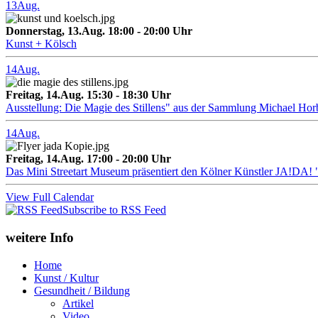
13
Aug.
Donnerstag, 13.Aug. 18:00 - 20:00 Uhr
Kunst + Kölsch
14
Aug.
Freitag, 14.Aug. 15:30 - 18:30 Uhr
Ausstellung: Die Magie des Stillens" aus der Sammlung Michael Hor
14
Aug.
Freitag, 14.Aug. 17:00 - 20:00 Uhr
Das Mini Streetart Museum präsentiert den Kölner Künstler J
View Full Calendar
Subscribe to RSS Feed
weitere Info
Home
Kunst / Kultur
Gesundheit / Bildung
Artikel
Video