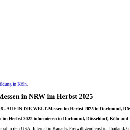
ildung in Köln
.
essen in NRW im Herbst 2025
026 –AUF IN DIE WELT-Messen im Herbst 2025 in Dortmund, Düs
 Herbst 2025 informieren in Dortmund, Düsseldorf, Köln und Mü
hool in den USA, Internat in Kanada, Freiwilligendienst in Thailand, 