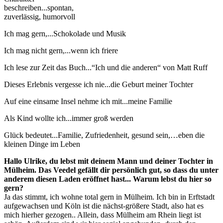
beschreiben...spontan,
zuverlässig, humorvoll
Ich mag gern,...Schokolade und Musik
Ich mag nicht gern,...wenn ich friere
Ich lese zur Zeit das Buch...“Ich und die anderen“ von Matt Ruff
Dieses Erlebnis vergesse ich nie...die Geburt meiner Tochter
Auf eine einsame Insel nehme ich mit...meine Familie
Als Kind wollte ich...immer groß werden
Glück bedeutet...Familie, Zufriedenheit, gesund sein,…eben die
kleinen Dinge im Leben
Hallo Ulrike, du lebst mit deinem Mann und deiner Tochter in
Mülheim. Das Veedel gefällt dir persönlich gut, so dass du unter
anderem diesen Laden eröffnet hast... Warum lebst du hier so
gern?
Ja das stimmt, ich wohne total gern in Mülheim. Ich bin in Erftstadt
aufgewachsen und Köln ist die nächst-größere Stadt, also hat es
mich hierher gezogen.. Allein, dass Mülheim am Rhein liegt ist