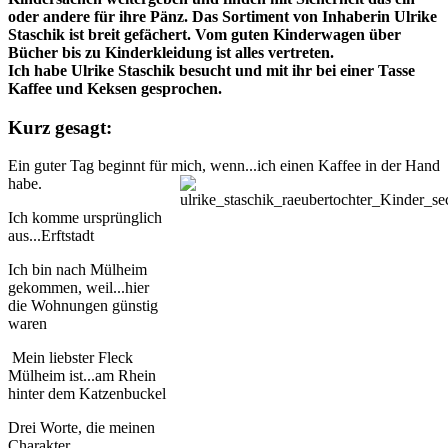
oder andere für ihre Pänz. Das Sortiment von Inhaberin Ulrike
Staschik ist breit gefächert. Vom guten Kinderwagen über
Bücher bis zu Kinderkleidung ist alles vertreten.
Ich habe Ulrike Staschik besucht und mit ihr bei einer Tasse
Kaffee und Keksen gesprochen.
Kurz gesagt:
Ein guter Tag beginnt für mich, wenn...ich einen Kaffee in der Hand
habe.
Ich komme ursprünglich
aus...Erftstadt
Ich bin nach Mülheim
gekommen, weil...hier
die Wohnungen günstig
waren
Mein liebster Fleck
Mülheim ist...am Rhein
hinter dem Katzenbuckel
Drei Worte, die meinen
Charakter