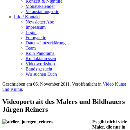
Konzert & Nightlife
Monatskalender
Veranstaltungsorte
Info / Kontakt
Newsletter Abo
Impressum
Login
Fotogalerie
Datenschutzerklärung
Team
Köln-Panorama
Kontaktadressen
Videoworkshop
Bands gesucht
Wir suchen Euch
Geschrieben am
06. November 2011
. Veröffentlicht in
Video Kunst
und Kultur
.
Videoportrait des Malers und Bildhauers
Jürgen Reiners
Es gibt nicht viele
Maler, die nur in