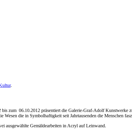
Kultur
.
 bis zum 06.10.2012 präsentiert die Galerie-Graf-Adolf Kunstwerke zu
die Wesen die in Symbolhaftigkeit seit Jahrtausenden die Menschen fasz
 zwei ausgewählte Gemäldearbeiten in Acryl auf Leinwand.