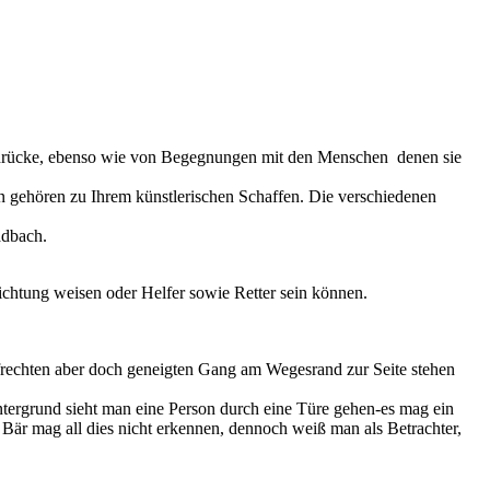
indrücke, ebenso wie von Begegnungen mit den Menschen denen sie
 gehören zu Ihrem künstlerischen Schaffen. Die verschiedenen
adbach.
ichtung weisen oder Helfer sowie Retter sein können.
rechten aber doch geneigten Gang am Wegesrand zur Seite stehen
intergrund sieht man eine Person durch eine Türe gehen-es mag ein
Bär mag all dies nicht erkennen, dennoch weiß man als Betrachter,