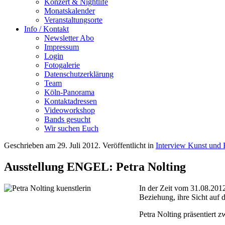
Konzert & Nightlife
Monatskalender
Veranstaltungsorte
Info / Kontakt
Newsletter Abo
Impressum
Login
Fotogalerie
Datenschutzerklärung
Team
Köln-Panorama
Kontaktadressen
Videoworkshop
Bands gesucht
Wir suchen Euch
Geschrieben am
29. Juli 2012
. Veröffentlicht in
Interview Kunst und 
Ausstellung ENGEL: Petra Nolting
In der Zeit vom 31.08.2012
Beziehung, ihre Sicht auf 
Petra Nolting präsentiert