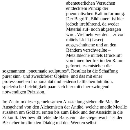
abenteuerlichen Versuchen
entdecktem Prinzip der
pneumatischen Kaltumformung.
Der Begriff „Bildhauer“ ist hier
jedoch irreführend, da weder
Material auf- noch abgetragen
wird. Vielmehr werden – zuvor
mittels Licht (Laser)
ausgeschnittene und an den
Rändern verschweißte –
Metallbleche mittels Druckluft
von innen her frei in den Raum
geformt, es entstehen die
sogenannten „pneumatic sculptures“. Resultat ist die Schaffung
purer sinn- und zweckfreier Objekte, und das mit einer
professionellen Irrationalität und leidenschaftlichen Intuition,
spielerische Leichtigkeit paart sich hier mit einer zwingend
notwendigen Präzision.
Im Zentrum dieser gemeinsamen Ausstellung stehen die Metalle.
Ausgehend von den Alchemisten der Antike, welche unedle Metalle
aussäten um Gold zu ernten bis zum Blick und der Aussicht in die
Zukunft. Der bewußt fehlende Baustein – die Gegenwart – ist der
Besucher im direkten Dialog mit den Werken selbst.