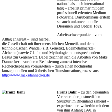
national als auch international
tätig – arbeitet primär mit dem
professionell erlernten Medium
Fotografie. Darüberhinaus erstellt
sie auch unkonventionelle
Dioramen und Optical Toys.
Arbeitsschwerpunkte – vom
Alltag angeregt – sind hierbei:
die Gesellschaft mit ihrer menschlichen Memetik und dem
technologischen Wandel (z.B. Genetik), Edelmetallmärkte (+
Alchemie) sowie Glaube und Mythologie mit entsprechendem
Bezug zur Gegenwart. Dabei zeichnen sich die Arbeiten von Maks
Dannecker – vor deren Realisierung zumeist intensive
Recherchephasen vorausgehen – durch einen hochgradig
konzeptionellen und ästhetischen Transformationsprozess aus.
http://www.maksdannecker.de
Franz Bahr
– zu den bekannten
Vertretern der postmedialen
Skulptur im Rheinland zählend –
experimentiert weiterhin mit dem
von ihm Anfang 1991 in