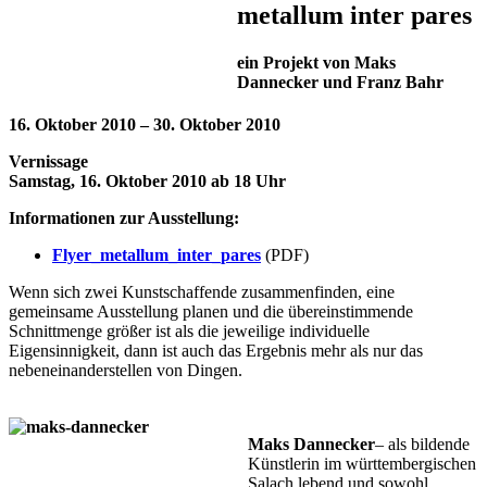
metallum inter pares
ein Projekt von Maks
Dannecker und Franz Bahr
16. Oktober 2010 – 30. Oktober 2010
Vernissage
Samstag, 16. Oktober 2010 ab 18 Uhr
Informationen zur Ausstellung:
Flyer_metallum_inter_pares
(PDF)
Wenn sich zwei
Kunstschaffende
zusammenfinden, eine
gemeinsame Ausstellung planen und die übereinstimmende
Schnittmenge größer ist als die jeweilige individuelle
Eigensinnigkeit, dann ist auch das Ergebnis mehr als nur das
nebeneinanderstellen von Dingen.
Maks Dannecker
– als bildende
Künstlerin im württembergischen
Salach lebend und sowohl