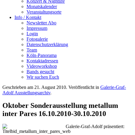
Konzert & Nightlife
Monatskalender
Veranstaltungsorte
Info / Kontakt
Newsletter Abo
Impressum
Login
Fotogalerie
Datenschutzerklärung
Team
Köln-Panorama
Kontaktadressen
Videoworkshop
Bands gesucht
Wir suchen Euch
Geschrieben am
21. August 2010
. Veröffentlicht in
Galerie-Graf-
Adolf Ausstellungsarchiv
.
Oktober Sonderausstellung metallum
inter Pares 16.10.2010-30.10.2010
Galerie-Graf-Adolf präsentiert: