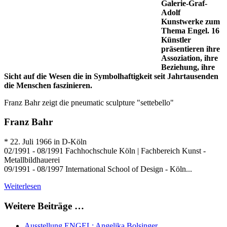
Galerie-Graf-
Adolf
Kunstwerke zum
Thema Engel. 16
Künstler
präsentieren ihre
Assoziation, ihre
Beziehung, ihre
Sicht auf die Wesen die in Symbolhaftigkeit seit Jahrtausenden
die Menschen faszinieren.
Franz Bahr zeigt die pneumatic sculpture "settebello"
Franz Bahr
* 22. Juli 1966 in D-Köln
02/1991 - 08/1991 Fachhochschule Köln | Fachbereich Kunst -
Metallbildhauerei
09/1991 - 08/1997 International School of Design - Köln...
Weiterlesen
Weitere Beiträge …
Ausstellung ENGEL: Angelika Bolsinger