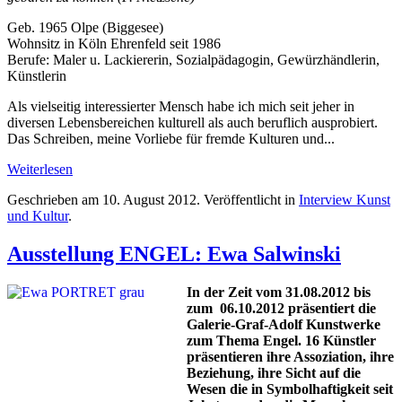
Geb. 1965 Olpe (Biggesee)
Wohnsitz in Köln Ehrenfeld seit 1986
Berufe: Maler u. Lackiererin, Sozialpädagogin, Gewürzhändlerin,
Künstlerin
Als vielseitig interessierter Mensch habe ich mich seit jeher in
diversen Lebensbereichen kulturell als auch beruflich ausprobiert.
Das Schreiben, meine Vorliebe für fremde Kulturen und...
Weiterlesen
Geschrieben am
10. August 2012
. Veröffentlicht in
Interview Kunst
und Kultur
.
Ausstellung ENGEL: Ewa Salwinski
In der Zeit vom 31.08.2012 bis
zum 06.10.2012 präsentiert die
Galerie-Graf-Adolf Kunstwerke
zum Thema Engel. 16 Künstler
präsentieren ihre Assoziation, ihre
Beziehung, ihre Sicht auf die
Wesen die in Symbolhaftigkeit seit