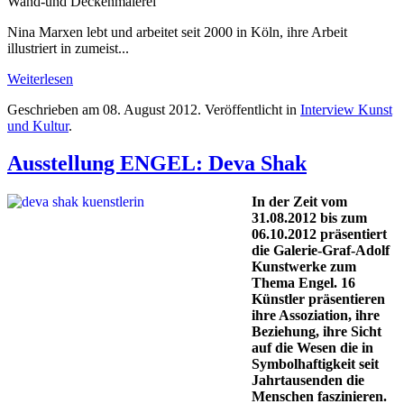
Wand-und Deckenmalerei
Nina Marxen lebt und arbeitet seit 2000 in Köln, ihre Arbeit
illustriert in zumeist...
Weiterlesen
Geschrieben am
08. August 2012
. Veröffentlicht in
Interview Kunst
und Kultur
.
Ausstellung ENGEL: Deva Shak
In der Zeit vom
31.08.2012 bis zum
06.10.2012 präsentiert
die Galerie-Graf-Adolf
Kunstwerke zum
Thema Engel. 16
Künstler präsentieren
ihre Assoziation, ihre
Beziehung, ihre Sicht
auf die Wesen die in
Symbolhaftigkeit seit
Jahrtausenden die
Menschen faszinieren.