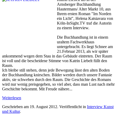
Arnsberger Buchhandlung
Hautermans/ Alter Markt 10, aus
Ihrem ersten Roman "Im Norden
ein Licht", Helena Katsiavara von
Köln-InSight.TV traf die Autorin
zu einem Interview.
Die Buchhandlung ist in einem
uraltem Fachwerkhaus
untergebracht. Es liegt Schnee am
21.Februar 2013, als wir später
ankommend wegen dem Stau in das Gebäude eintreten. Der Raum
ist voll und die bescheidene Stimme von Katrin Liebelt füllt den
Raum.
Ich bleibe still stehen, denn jede Bewegung lässt den alten Boden
der Buchhandlung knirschen. Bilder werden durch unsere Fantasie
aktiv, sie schweben durch den Raum. Die Geschichte des Romans
wird nur wenig preisgegeben, so viel aber, dass man Lust nach mehr
Geschichte bekommt. Mit Freude nähere...
Weiterlesen
Geschrieben am
19. August 2012
. Veröffentlicht in
Interview Kunst
und Kultur
.