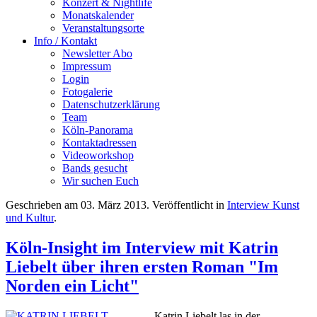
Konzert & Nightlife
Monatskalender
Veranstaltungsorte
Info / Kontakt
Newsletter Abo
Impressum
Login
Fotogalerie
Datenschutzerklärung
Team
Köln-Panorama
Kontaktadressen
Videoworkshop
Bands gesucht
Wir suchen Euch
Geschrieben am
03. März 2013
. Veröffentlicht in
Interview Kunst
und Kultur
.
Köln-Insight im Interview mit Katrin
Liebelt über ihren ersten Roman "Im
Norden ein Licht"
Katrin Liebelt las in der