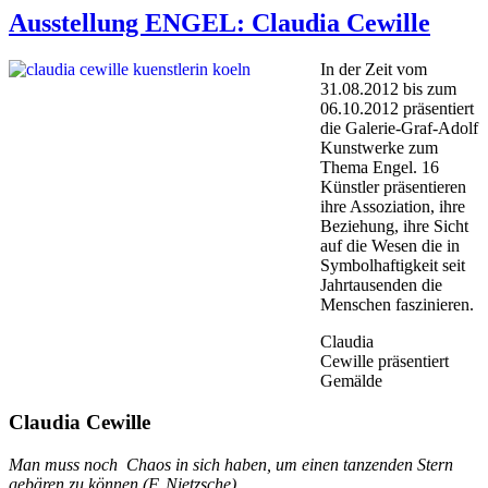
Ausstellung ENGEL: Claudia Cewille
In der Zeit vom
31.08.2012 bis zum
06.10.2012 präsentiert
die Galerie-Graf-Adolf
Kunstwerke zum
Thema Engel. 16
Künstler präsentieren
ihre Assoziation, ihre
Beziehung, ihre Sicht
auf die Wesen die in
Symbolhaftigkeit seit
Jahrtausenden die
Menschen faszinieren.
Claudia
Cewille präsentiert
Gemälde
Claudia Cewille
Man muss noch Chaos in sich haben, um einen tanzenden Stern
gebären zu können (F. Nietzsche)