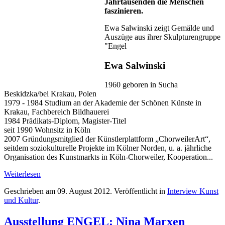
Jahrtausenden die Menschen
faszinieren.
Ewa Salwinski zeigt Gemälde und
Auszüge aus ihrer Skulpturengruppe
"Engel
Ewa Salwinski
1960 geboren in Sucha
Beskidzka/bei Krakau, Polen
1979 - 1984 Studium an der Akademie der Schönen Künste in
Krakau, Fachbereich Bildhauerei
1984 Prädikats-Diplom, Magister-Titel
seit 1990 Wohnsitz in Köln
2007 Gründungsmitglied der Künstlerplattform „ChorweilerArt“,
seitdem soziokulturelle Projekte im Kölner Norden, u. a. jährliche
Organisation des Kunstmarkts in Köln-Chorweiler, Kooperation...
Weiterlesen
Geschrieben am
09. August 2012
. Veröffentlicht in
Interview Kunst
und Kultur
.
Ausstellung ENGEL: Nina Marxen