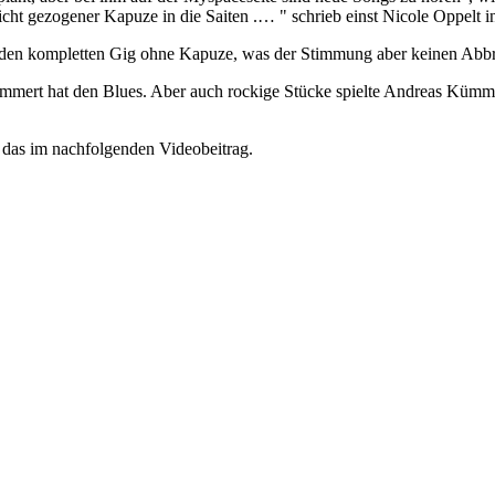
esicht gezogener Kapuze in die Saiten .… " schrieb einst Nicole Oppelt i
ar den kompletten Gig ohne Kapuze, was der Stimmung aber keinen Abbru
mert hat den Blues. Aber auch rockige Stücke spielte Andreas Kümme
 das im nachfolgenden Videobeitrag.