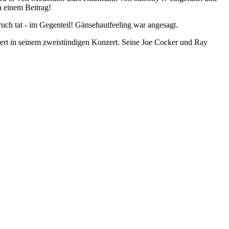
n einem Beitrag!
ch tat - im Gegenteil! Gänsehautfeeling war angesagt.
rt in seinem zweistündigen Konzert. Seine Joe Cocker und Ray