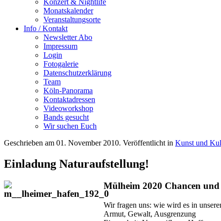
Konzert & Nightlife
Monatskalender
Veranstaltungsorte
Info / Kontakt
Newsletter Abo
Impressum
Login
Fotogalerie
Datenschutzerklärung
Team
Köln-Panorama
Kontaktadressen
Videoworkshop
Bands gesucht
Wir suchen Euch
Geschrieben am
01. November 2010
. Veröffentlicht in
Kunst und Kul
Einladung Naturaufstellung!
Mülheim 2020 Chancen und 
Wir fragen uns: wie wird es in unsere
Armut, Gewalt, Ausgrenzung