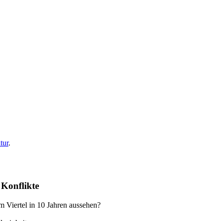
tur
.
Konflikte
m Viertel in 10 Jahren aussehen?