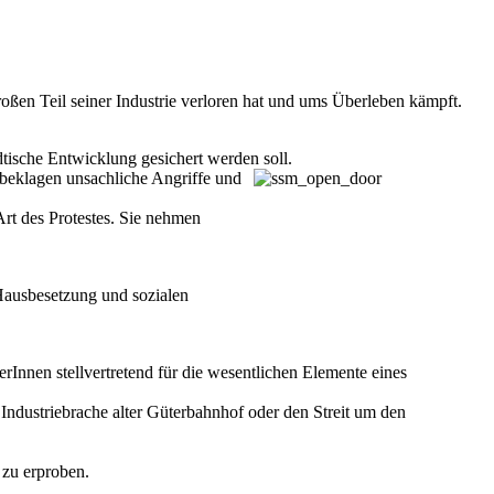
roßen Teil seiner Industrie verloren hat und ums Überleben kämpft.
tische Entwicklung gesichert werden soll.
n beklagen unsachliche Angriffe und
rt des Protestes. Sie nehmen
Hausbesetzung und sozialen
rInnen stellvertretend für die wesentlichen Elemente eines
Industriebrache alter Güterbahnhof oder den Streit um den
 zu erproben.