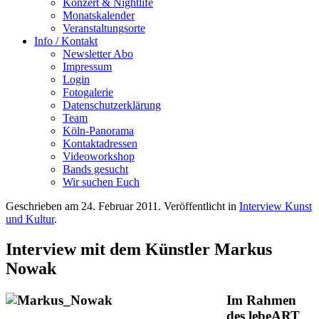
Konzert & Nightlife
Monatskalender
Veranstaltungsorte
Info / Kontakt
Newsletter Abo
Impressum
Login
Fotogalerie
Datenschutzerklärung
Team
Köln-Panorama
Kontaktadressen
Videoworkshop
Bands gesucht
Wir suchen Euch
Geschrieben am
24. Februar 2011
. Veröffentlicht in
Interview Kunst
und Kultur
.
Interview mit dem Künstler Markus
Nowak
Im Rahmen
des lebeART