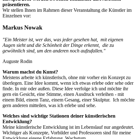
präsentieren.
Wir stellen Ihnen im Rahmen dieser Veranstaltung die Künstler im
Einzelnen vor:
Markus Nowak
"Ein Meister ist, wer das, was jeder gesehen hat, mit eigenen
Augen sieht und die Schönheit der Dinge erkennt, die zu
gewöhnlich sind, um den anderen noch aufzufallen."
Auguste Rodin
Warum machst du Kunst?
Meistens arbeite ich künstlerisch, ohne mir vorher ein Konzept zu
überlegen. Eine Idee kommt, wenn ich etwas erlebe oder sehe oder
finde. In mir oder außen. Diese Idee verfolge ich und möchte ihr
gern ein Gesicht, eine Stimme, einen Ausdruck verleihen - mit
einem Bild, einem Tanz, einem Gesang, einer Skulptur. Ich möchte
gern anderen mitteilen, was ich erlebe und sehe.
Welches sind wichtige Stationen deiner künstlerischen
Entwicklung?
Meine künstlerische Entwicklung ist im Lebenslauf nur angedeutet.
Wichtiger als Konzepte, Vorbilder und Professoren sind für meine
Entwicklung eigene Erfahrung, Wachstum,