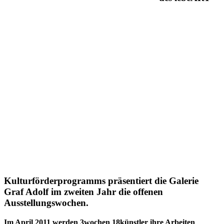
Kulturförderprogramms präsentiert die Galerie
Graf Adolf im zweiten Jahr die offenen
Ausstellungswochen.
Im April 2011 werden 3wochen 18künstler ihre Arbeiten