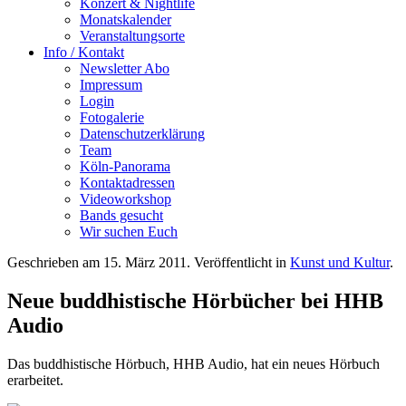
Konzert & Nightlife
Monatskalender
Veranstaltungsorte
Info / Kontakt
Newsletter Abo
Impressum
Login
Fotogalerie
Datenschutzerklärung
Team
Köln-Panorama
Kontaktadressen
Videoworkshop
Bands gesucht
Wir suchen Euch
Geschrieben am
15. März 2011
. Veröffentlicht in
Kunst und Kultur
.
Neue buddhistische Hörbücher bei HHB
Audio
Das buddhistische Hörbuch, HHB Audio, hat ein neues Hörbuch
erarbeitet.