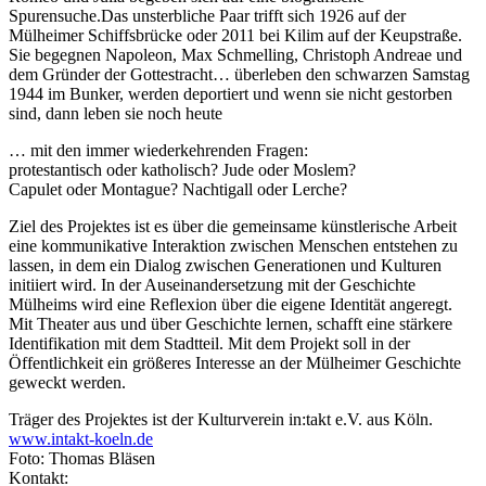
Spurensuche.Das unsterbliche Paar trifft sich 1926 auf der
Mülheimer Schiffsbrücke oder 2011 bei Kilim auf der Keupstraße.
Sie begegnen Napoleon, Max Schmelling, Christoph Andreae und
dem Gründer der Gottestracht… überleben den schwarzen Samstag
1944 im Bunker, werden deportiert und wenn sie nicht gestorben
sind, dann leben sie noch heute
… mit den immer wiederkehrenden Fragen:
protestantisch oder katholisch? Jude oder Moslem?
Capulet oder Montague? Nachtigall oder Lerche?
Ziel des Projektes ist es über die gemeinsame künstlerische Arbeit
eine kommunikative Interaktion zwischen Menschen entstehen zu
lassen, in dem ein Dialog zwischen Generationen und Kulturen
initiiert wird. In der Auseinandersetzung mit der Geschichte
Mülheims wird eine Reflexion über die eigene Identität angeregt.
Mit Theater aus und über Geschichte lernen, schafft eine stärkere
Identifikation mit dem Stadtteil. Mit dem Projekt soll in der
Öffentlichkeit ein größeres Interesse an der Mülheimer Geschichte
geweckt werden.
Träger des Projektes ist der Kulturverein in:takt e.V. aus Köln.
www.intakt-koeln.de
Foto: Thomas Bläsen
Kontakt: