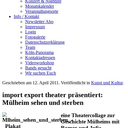
Konzert & Nightlife
Monatskalender
Veranstaltungsorte
Info / Kontakt
Newsletter Abo
Impressum
Login
Fotogalerie
Datenschutzerklärung
Team
Köln-Panorama
Kontaktadressen
Videoworkshop
Bands gesucht
Wir suchen Euch
Geschrieben am
12. April 2011
. Veröffentlicht in
Kunst und Kultur
.
import export theater präsentiert:
Mülheim sehen und sterben
eine Theatercollage zur
Geschichte Mülheims mit
Romeo und Julia