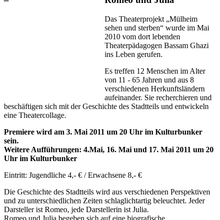
Das Theaterprojekt „Mülheim
sehen und sterben“ wurde im Mai
2010 vom dort lebenden
Theaterpädagogen Bassam Ghazi
ins Leben gerufen.
Es treffen 12 Menschen im Alter
von 11 - 65 Jahren und aus 8
verschiedenen Herkunftsländern
aufeinander. Sie recherchieren und
beschäftigen sich mit der Geschichte des Stadtteils und entwickeln
eine Theatercollage.
Premiere wird am 3. Mai 2011 um 20 Uhr im Kulturbunker
sein.
Weitere Aufführungen: 4.Mai, 16. Mai und 17. Mai 2011 um 20
Uhr im Kulturbunker
Eintritt: Jugendliche 4,- € / Erwachsene 8,- €
Die Geschichte des Stadtteils wird aus verschiedenen Perspektiven
und zu unterschiedlichen Zeiten schlaglichtartig beleuchtet. Jeder
Darsteller ist Romeo, jede Darstellerin ist Julia.
Romeo und Julia begeben sich auf eine biografische