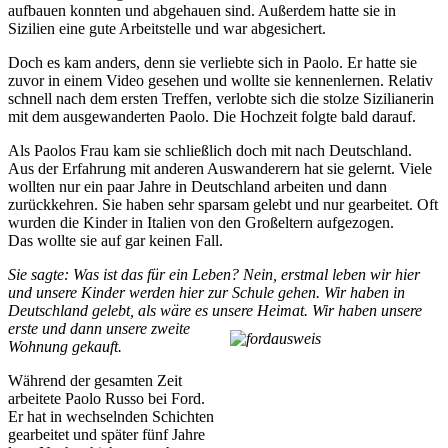
aufbauen konnten und abgehauen sind. Außerdem hatte sie in
Sizilien eine gute Arbeitstelle und war abgesichert.
Doch es kam anders, denn sie verliebte sich in Paolo. Er hatte sie
zuvor in einem Video gesehen und wollte sie kennenlernen. Relativ
schnell nach dem ersten Treffen, verlobte sich die stolze Sizilianerin
mit dem ausgewanderten Paolo. Die Hochzeit folgte bald darauf.
Als Paolos Frau kam sie schließlich doch mit nach Deutschland.
Aus der Erfahrung mit anderen Auswanderern hat sie gelernt. Viele
wollten nur ein paar Jahre in Deutschland arbeiten und dann
zurückkehren. Sie haben sehr sparsam gelebt und nur gearbeitet. Oft
wurden die Kinder in Italien von den Großeltern aufgezogen.
Das wollte sie auf gar keinen Fall.
Sie sagte: Was ist das für ein Leben? Nein, erstmal leben wir hier
und unsere Kinder werden hier zur Schule gehen. Wir haben in
Deutschland gelebt, als wäre es unsere Heimat. Wir haben unsere
erste
und dann unsere zweite
Wohnung gekauft.
Während der gesamten Zeit
arbeitete Paolo Russo bei Ford.
Er hat in wechselnden Schichten
gearbeitet und später fünf Jahre