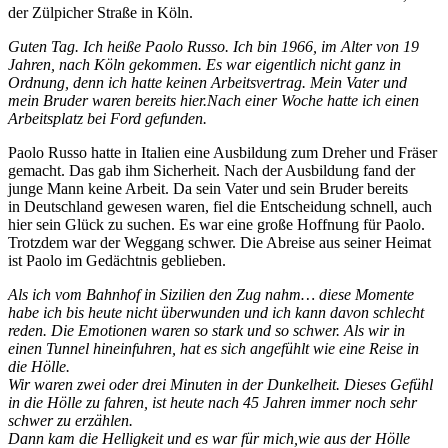
der Zülpicher Straße in Köln.
Guten Tag. Ich heiße Paolo Russo. Ich bin 1966, im Alter von 19
Jahren, nach Köln gekommen. Es war eigentlich nicht ganz in
Ordnung, denn ich hatte keinen Arbeitsvertrag. Mein Vater und
mein Bruder waren bereits hier.Nach einer Woche hatte ich einen
Arbeitsplatz bei Ford gefunden.
Paolo Russo hatte in Italien eine Ausbildung zum Dreher und Fräser
gemacht. Das gab ihm Sicherheit. Nach der Ausbildung fand der
junge Mann keine Arbeit. Da sein Vater und sein Bruder bereits
in Deutschland gewesen waren, fiel die Entscheidung schnell, auch
hier sein Glück zu suchen. Es war eine große Hoffnung für Paolo.
Trotzdem war der Weggang schwer. Die Abreise aus seiner Heimat
ist Paolo im Gedächtnis geblieben.
Als ich vom Bahnhof in Sizilien den Zug nahm… diese Momente
habe ich bis heute nicht überwunden und ich kann davon schlecht
reden. Die Emotionen waren so stark und so schwer. Als wir in
einen Tunnel hineinfuhren, hat es sich angefühlt wie eine Reise in
die Hölle.
Wir waren zwei oder drei Minuten in der Dunkelheit. Dieses Gefühl
in die Hölle zu fahren, ist heute nach 45 Jahren immer noch sehr
schwer zu erzählen.
Dann kam die Helligkeit und es war für mich,wie aus der Hölle