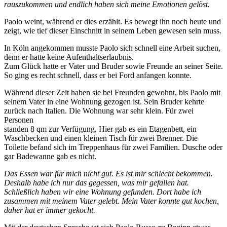
rauszukommen und endlich haben sich meine Emotionen gelöst.
Paolo weint, während er dies erzählt. Es bewegt ihn noch heute und
zeigt, wie tief dieser Einschnitt in seinem Leben gewesen sein muss.
In Köln angekommen musste Paolo sich schnell eine Arbeit suchen,
denn er hatte keine Aufenthaltserlaubnis.
Zum Glück hatte er Vater und Bruder sowie Freunde an seiner Seite.
So ging es recht schnell, dass er bei Ford anfangen konnte.
Während dieser Zeit haben sie bei Freunden gewohnt, bis Paolo mit
seinem Vater in eine Wohnung gezogen ist. Sein Bruder kehrte
zurück nach Italien. Die Wohnung war sehr klein. Für zwei
Personen
standen 8 qm zur Verfügung. Hier gab es ein Etagenbett, ein
Waschbecken und einen kleinen Tisch für zwei Brenner. Die
Toilette befand sich im Treppenhaus für zwei Familien. Dusche oder
gar Badewanne gab es nicht.
Das Essen war für mich nicht gut. Es ist mir schlecht bekommen.
Deshalb habe ich nur das gegessen, was mir gefallen hat.
Schließlich haben wir eine Wohnung gefunden. Dort habe ich
zusammen mit meinem Vater gelebt. Mein Vater konnte gut kochen,
daher hat er immer gekocht.