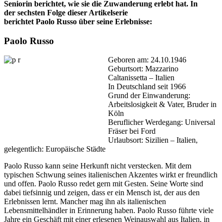
Seniorin berichtet, wie sie die Zuwanderung erlebt hat. In
der sechsten Folge dieser Artikelserie
berichtet Paolo Russo über seine Erlebnisse:
Paolo Russo
Geboren am: 24.10.1946
Geburtsort: Mazzarino
Caltanissetta – Italien
In Deutschland seit 1966
Grund der Einwanderung:
Arbeitslosigkeit & Vater, Bruder in
Köln
Beruflicher Werdegang: Universal
Fräser bei Ford
Urlaubsort: Sizilien – Italien,
gelegentlich: Europäische Städte
Paolo Russo kann seine Herkunft nicht verstecken. Mit dem
typischen Schwung seines italienischen Akzentes wirkt er freundlich
und offen. Paolo Russo redet gern mit Gesten. Seine Worte sind
dabei tiefsinnig und zeigen, dass er ein Mensch ist, der aus den
Erlebnissen lernt. Mancher mag ihn als italienischen
Lebensmittelhändler in Erinnerung haben. Paolo Russo führte viele
Jahre ein Geschäft mit einer erlesenen Weinauswahl aus Italien, in