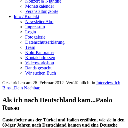
Konzert & Nightlife
Monatskalender
Veranstaltungsorte
Info / Kontakt
Newsletter Abo
Impressum
Login
Fotogalerie
Datenschutzerklärung
Team
Köln-Panorama
Kontaktadressen
Videoworkshop
Bands gesucht
Wir suchen Euch
Geschrieben am
26. Februar 2012
. Veröffentlicht in
Interview Ich
Bins...Dein Nachbar
.
Als ich nach Deutschland kam...Paolo
Russo
Gastarbeiter aus der Türkei und Italien erzählen, wie sie in den
60-iger Jahren nach Deutschland kamen und eine Deutsche