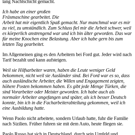
lang Nachtschicht gemacht.
Ich habe an einer großen
Fräsmaschine gearbeitet. Die
Arbeit hat mir eigentlich Spaß gemacht. Nur manchmal war es mir
zu viel, zu umständlich. Zum Schluss fiel mir die Arbeit schwer, weil
es körperlich anstrengend war und ich bin älter geworden. Das war
für meine Knochen eine Belastung. Aber ich habe gern bis zum
letzten Tag gearbeitet.
Im Allgemeinen ging es den Arbeitern bei Ford gut. Jeder wird nach
Tarif bezahlt und kann aufsteigen.
Weil sie Hilfsarbeiter waren, haben die Leute weniger Geld
bekommen, nicht weil sie Ausländer sind. Bei Ford war es so, dass
auch ausländische Arbeiter, die Willen und Engagement zeigten,
höhere Posten bekommen haben. Es gibt jede Menge Türken, die
sind Vorarbeiter oder Meister geworden. Ich habe auch als
normaler Arbeiter angefangen und später, als ich besser Deutsch
konnte, bin ich in die Facharbeiterabteilung gekommen, weil ich
eine Ausbildung hatte.
Wenn Paolo nicht arbeitete, sondern Urlaub hatte, fuhr die Familie
nach Sizilien. Früher fuhren sie mit dem Auto, heute fliegen sie.
Paolo Russo hat sich in Deutschland, durch sein Umfeld und