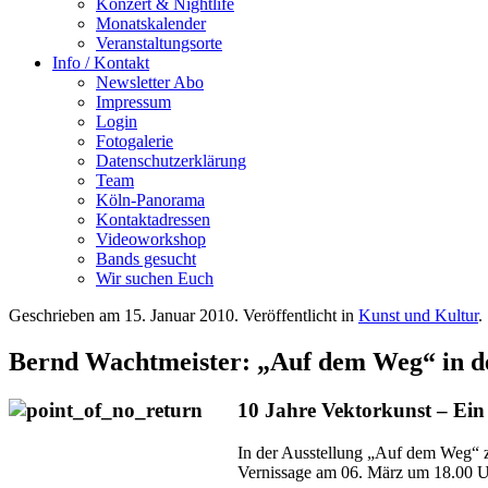
Konzert & Nightlife
Monatskalender
Veranstaltungsorte
Info / Kontakt
Newsletter Abo
Impressum
Login
Fotogalerie
Datenschutzerklärung
Team
Köln-Panorama
Kontaktadressen
Videoworkshop
Bands gesucht
Wir suchen Euch
Geschrieben am
15. Januar 2010
. Veröffentlicht in
Kunst und Kultur
.
Bernd Wachtmeister: „Auf dem Weg“ in d
10 Jahre Vektorkunst – Ein
In der Ausstellung „Auf dem Weg“ z
Vernissage am 06. März um 18.00 Uh