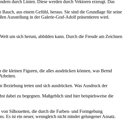
ondern durch Linien. Diese werden durch Vektoren erzeugt. Das
m Bauch, aus einem Gefühl, heraus. Sie sind die Grundlage für seine
llen Ausstellung in der Galerie-Graf-Adolf präsentieren wird.
die Welt um sich herum, abbilden kann. Durch die Freude am Zeichnen
h die kleinen Figuren, die alles ausdrücken können, was Bernd
Arbeiten.
r in Beziehung treten und sich ausdrücken. Was Ausdruck der
elbst dabei zu begegnen. Maßgeblich sind hier beispielsweise die
en von Silhouetten, die durch die Farben- und Formgebung
s. Es ist ein neuer, wenngleich nicht minder gelungener Ansatz.