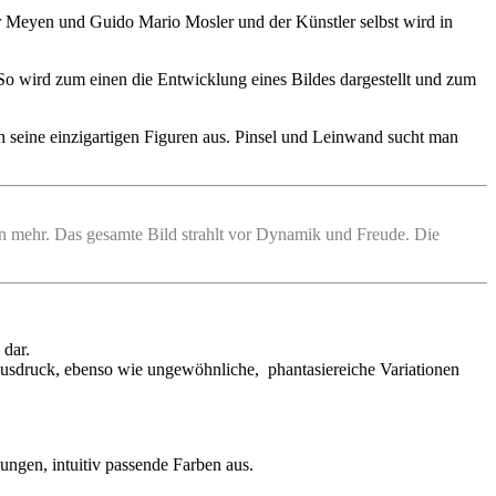
er Meyen und Guido Mario Mosler und der Künstler selbst wird in
 So wird zum einen die Entwicklung eines Bildes dargestellt und zum
h seine einzigartigen Figuren aus. Pinsel und Leinwand sucht man
en mehr. Das gesamte Bild strahlt vor Dynamik und Freude. Die
 dar.
Ausdruck, ebenso wie ungewöhnliche, phantasiereiche Variationen
ungen, intuitiv passende Farben aus.