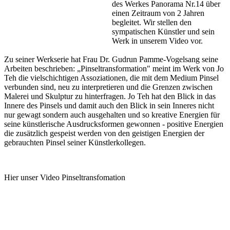
des Werkes Panorama Nr.14 über
einen Zeitraum von 2 Jahren
begleitet. Wir stellen den
sympatischen Künstler und sein
Werk in unserem Video vor.
Zu seiner Werkserie hat Frau Dr. Gudrun Pamme-Vogelsang seine
Arbeiten beschrieben: „Pinseltransformation" meint im Werk von Jo
Teh die vielschichtigen Assoziationen, die mit dem Medium Pinsel
verbunden sind, neu zu interpretieren und die Grenzen zwischen
Malerei und Skulptur zu hinterfragen. Jo Teh hat den Blick in das
Innere des Pinsels und damit auch den Blick in sein Inneres nicht
nur gewagt sondern auch ausgehalten und so kreative Energien für
seine künstlerische Ausdrucksformen gewonnen - positive Energien
die zusätzlich gespeist werden von den geistigen Energien der
gebrauchten Pinsel seiner Künstlerkollegen.
Hier unser Video Pinseltransfomation