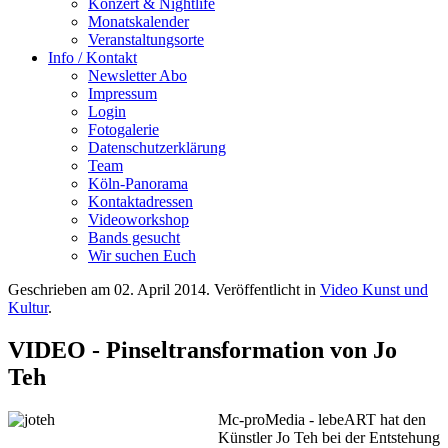
Konzert & Nightlife
Monatskalender
Veranstaltungsorte
Info / Kontakt
Newsletter Abo
Impressum
Login
Fotogalerie
Datenschutzerklärung
Team
Köln-Panorama
Kontaktadressen
Videoworkshop
Bands gesucht
Wir suchen Euch
Geschrieben am
02. April 2014
. Veröffentlicht in
Video Kunst und
Kultur
.
VIDEO - Pinseltransformation von Jo
Teh
Mc-proMedia - lebeART hat den
Künstler Jo Teh bei der Entstehung