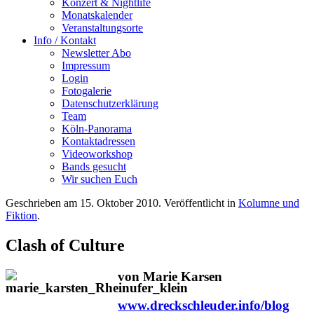
Konzert & Nightlife
Monatskalender
Veranstaltungsorte
Info / Kontakt
Newsletter Abo
Impressum
Login
Fotogalerie
Datenschutzerklärung
Team
Köln-Panorama
Kontaktadressen
Videoworkshop
Bands gesucht
Wir suchen Euch
Geschrieben am
15. Oktober 2010
. Veröffentlicht in
Kolumne und
Fiktion
.
Clash of Culture
von Marie Karsen
www.dreckschleuder.info/blog