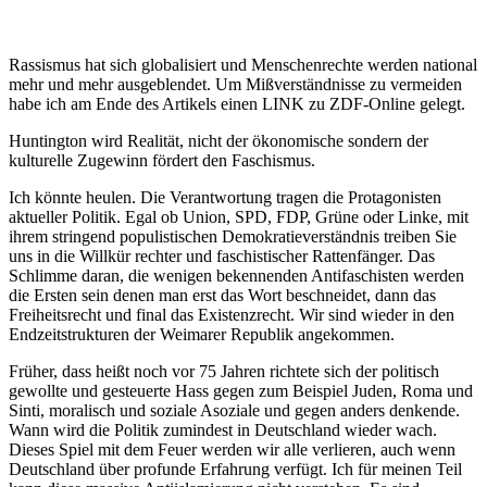
Rassismus hat sich globalisiert und Menschenrechte werden national
mehr und mehr ausgeblendet. Um Mißverständnisse zu vermeiden
habe ich am Ende des Artikels einen LINK zu ZDF-Online gelegt.
Huntington wird Realität, nicht der ökonomische sondern der
kulturelle Zugewinn fördert den Faschismus.
Ich könnte heulen. Die Verantwortung tragen die Protagonisten
aktueller Politik. Egal ob Union, SPD, FDP, Grüne oder Linke, mit
ihrem stringend populistischen Demokratieverständnis treiben Sie
uns in die Willkür rechter und faschistischer Rattenfänger. Das
Schlimme daran, die wenigen bekennenden Antifaschisten werden
die Ersten sein denen man erst das Wort beschneidet, dann das
Freiheitsrecht und final das Existenzrecht. Wir sind wieder in den
Endzeitstrukturen der Weimarer Republik angekommen.
Früher, dass heißt noch vor 75 Jahren richtete sich der politisch
gewollte und gesteuerte Hass gegen zum Beispiel Juden, Roma und
Sinti, moralisch und soziale Asoziale und gegen anders denkende.
Wann wird die Politik zumindest in Deutschland wieder wach.
Dieses Spiel mit dem Feuer werden wir alle verlieren, auch wenn
Deutschland über profunde Erfahrung verfügt. Ich für meinen Teil