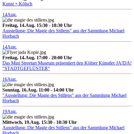
Kunst + Kölsch
14
Aug.
Freitag, 14.Aug. 15:30 - 18:30 Uhr
Ausstellung: Die Magie des Stillens" aus der Sammlung Michael
Horbach
14
Aug.
Freitag, 14.Aug. 17:00 - 20:00 Uhr
Das Mini Streetart Museum präsentiert den Kölner Künstler JA!DA!
"STADTGEFLÜSTER“
16
Aug.
Sonntag, 16.Aug. 11:00 - 14:00 Uhr
"Ausstellung: Die Magie des Stillens" aus der Sammlung Michael
Horbach
19
Aug.
Mittwoch, 19.Aug. 15:30 - 18:30 Uhr
Ausstellung: Die Magie des Stillens" aus der Sammlung Michael
Horbach