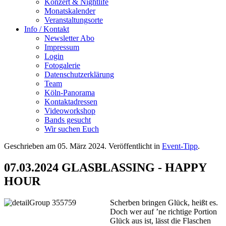
Konzert & Nightlife
Monatskalender
Veranstaltungsorte
Info / Kontakt
Newsletter Abo
Impressum
Login
Fotogalerie
Datenschutzerklärung
Team
Köln-Panorama
Kontaktadressen
Videoworkshop
Bands gesucht
Wir suchen Euch
Geschrieben am
05. März 2024
. Veröffentlicht in
Event-Tipp
.
07.03.2024 GLASBLASSING - HAPPY
HOUR
Scherben bringen Glück, heißt es.
Doch wer auf ’ne richtige Portion
Glück aus ist, lässt die Flaschen