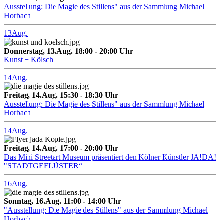
Ausstellung: Die Magie des Stillens" aus der Sammlung Michael
Horbach
13
Aug.
Donnerstag, 13.Aug. 18:00 - 20:00 Uhr
Kunst + Kölsch
14
Aug.
Freitag, 14.Aug. 15:30 - 18:30 Uhr
Ausstellung: Die Magie des Stillens" aus der Sammlung Michael
Horbach
14
Aug.
Freitag, 14.Aug. 17:00 - 20:00 Uhr
Das Mini Streetart Museum präsentiert den Kölner Künstler JA!DA!
"STADTGEFLÜSTER“
16
Aug.
Sonntag, 16.Aug. 11:00 - 14:00 Uhr
"Ausstellung: Die Magie des Stillens" aus der Sammlung Michael
Horbach