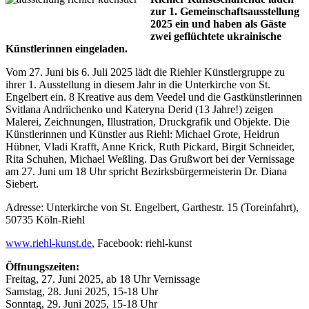
zur 1. Gemeinschaftsausstellung
2025 ein und haben als Gäste
zwei geflüchtete ukrainische
Künstlerinnen eingeladen.
Vom 27. Juni bis 6. Juli 2025 lädt die Riehler Künstlergruppe zu
ihrer 1. Ausstellung in diesem Jahr in die Unterkirche von St.
Engelbert ein. 8 Kreative aus dem Veedel und die Gastkünstlerinnen
Svitlana Andriichenko und Kateryna Derid (13 Jahre!) zeigen
Malerei, Zeichnungen, Illustration, Druckgrafik und Objekte. Die
Künstlerinnen und Künstler aus Riehl: Michael Grote, Heidrun
Hübner, Vladi Krafft, Anne Krick, Ruth Pickard, Birgit Schneider,
Rita Schuhen, Michael Weßling. Das Grußwort bei der Vernissage
am 27. Juni um 18 Uhr spricht Bezirksbürgermeisterin Dr. Diana
Siebert.
Adresse: Unterkirche von St. Engelbert, Garthestr. 15 (Toreinfahrt),
50735 Köln-Riehl
www.riehl-kunst.de
, Facebook: riehl-kunst
Öffnungszeiten:
Freitag, 27. Juni 2025, ab 18 Uhr Vernissage
Samstag, 28. Juni 2025, 15-18 Uhr
Sonntag, 29. Juni 2025, 15-18 Uhr