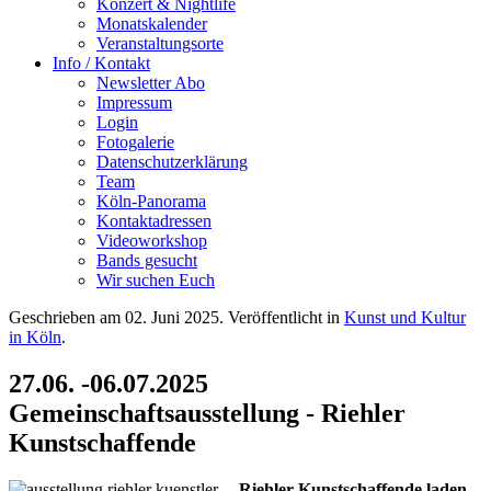
Konzert & Nightlife
Monatskalender
Veranstaltungsorte
Info / Kontakt
Newsletter Abo
Impressum
Login
Fotogalerie
Datenschutzerklärung
Team
Köln-Panorama
Kontaktadressen
Videoworkshop
Bands gesucht
Wir suchen Euch
Geschrieben am
02. Juni 2025
. Veröffentlicht in
Kunst und Kultur
in Köln
.
27.06. -06.07.2025
Gemeinschaftsausstellung - Riehler
Kunstschaffende
Riehler Kunstschaffende laden