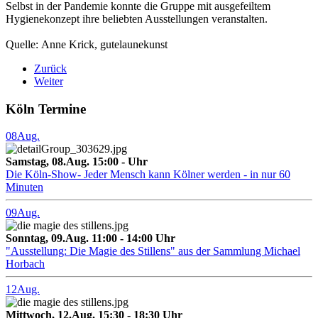
Selbst in der Pandemie konnte die Gruppe mit ausgefeiltem
Hygienekonzept ihre beliebten Ausstellungen veranstalten.
Quelle: Anne Krick, gutelaunekunst
Zurück
Weiter
Köln Termine
08
Aug.
Samstag, 08.Aug. 15:00 - Uhr
Die Köln-Show- Jeder Mensch kann Kölner werden - in nur 60
Minuten
09
Aug.
Sonntag, 09.Aug. 11:00 - 14:00 Uhr
"Ausstellung: Die Magie des Stillens" aus der Sammlung Michael
Horbach
12
Aug.
Mittwoch, 12.Aug. 15:30 - 18:30 Uhr