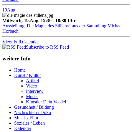
19
Aug.
Mittwoch, 19.Aug. 15:30 - 18:30 Uhr
Ausstellung: Die Magie des Stillens" aus der Sammlung Michael
Horbach
View Full Calendar
Subscribe to RSS Feed
weitere Info
Home
Kunst / Kultur
Artikel
Video
Interview
Musik
Künstler Dein Veedel
Gesundheit / Bildung
Nachrichten / Doku
Musik / Film
Soziales / Leben
Kalender