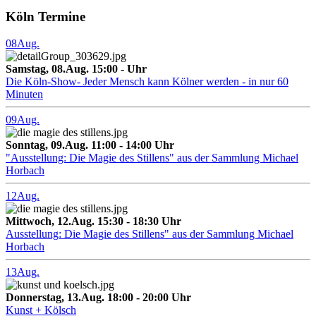
Köln Termine
08
Aug.
Samstag, 08.Aug. 15:00 - Uhr
Die Köln-Show- Jeder Mensch kann Kölner werden - in nur 60
Minuten
09
Aug.
Sonntag, 09.Aug. 11:00 - 14:00 Uhr
"Ausstellung: Die Magie des Stillens" aus der Sammlung Michael
Horbach
12
Aug.
Mittwoch, 12.Aug. 15:30 - 18:30 Uhr
Ausstellung: Die Magie des Stillens" aus der Sammlung Michael
Horbach
13
Aug.
Donnerstag, 13.Aug. 18:00 - 20:00 Uhr
Kunst + Kölsch