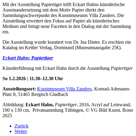
Mit der Ausstellung Papiertiger trifft Eckart Hahns künstlerische
Auseinandersetzung mit dem Motiv Papier direkt den
Sammlungsschwerpunkt des Kunstmuseums Villa Zanders. Die
Ausstellung erweitert den Fokus auf Papier als künstlerisches
Medium und bringt neue Facetten in den Dialog mit der Sammlung
ein.
Die Ausstellung wurde kuratiert von Dr. Ina Dinter. Es erschien ein
Katalog im Kettler Verlag, Dortmund (Museumsausgabe 25€).
Eckart Hahn: Papiertiger
Künstlerführung mit Eckart Hahn durch die Ausstellung
Papiertiger
So 1.2.2026 | 11.30–12.30 Uhr
Ausstellungsort:
Kunstmuseum Villa Zanders
, Konrad-Adenauer-
Platz 8, 51465 Bergisch Gladbach
Abbildung:
Eckart Hahn,
Papiertiger
, 2016, Acryl auf Leinwand,
100 x 130 cm, Privatsammlung Tübingen, © VG Bild Kunst, Bonn
2025
Zurück
Weiter