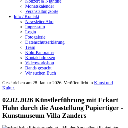
Konzert & Nightlife
Monatskalender
Veranstaltungsorte
Info / Kontakt
Newsletter Abo
Impressum
Login
Fotogalerie
Datenschutzerklärung
Team
Köln-Panorama
Kontaktadressen
Videoworkshop
Bands gesucht
Wir suchen Euch
Geschrieben am
28. Januar 2026
. Veröffentlicht in
Kunst und
Kultur
.
02.02.2026 Künstlerführung mit Eckart
Hahn durch die Ausstellung Papiertiger -
Kunstmuseum Villa Zanders
Mit der Ausstellung Papiertiger