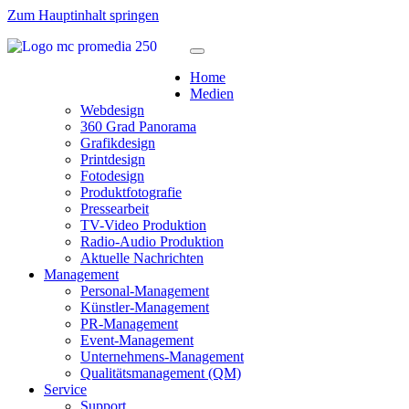
Zum Hauptinhalt springen
Home
Medien
Webdesign
360 Grad Panorama
Grafikdesign
Printdesign
Fotodesign
Produktfotografie
Pressearbeit
TV-Video Produktion
Radio-Audio Produktion
Aktuelle Nachrichten
Management
Personal-Management
Künstler-Management
PR-Management
Event-Management
Unternehmens-Management
Qualitätsmanagement (QM)
Service
Support