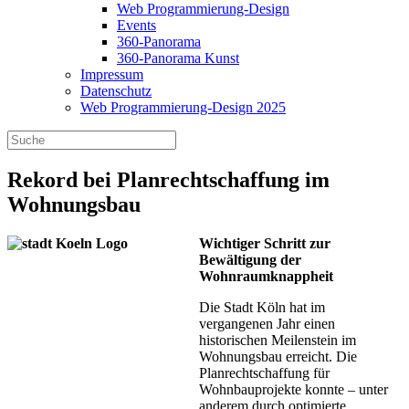
Web Programmierung-Design
Events
360-Panorama
360-Panorama Kunst
Impressum
Datenschutz
Web Programmierung-Design 2025
Rekord bei Planrechtschaffung im
Wohnungsbau
Wichtiger Schritt zur
Bewältigung der
Wohnraumknappheit
Die Stadt Köln hat im
vergangenen Jahr einen
historischen Meilenstein im
Wohnungsbau erreicht. Die
Planrechtschaffung für
Wohnbauprojekte konnte – unter
anderem durch optimierte