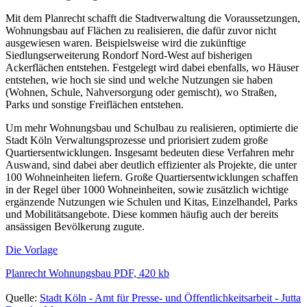
Mit dem Planrecht schafft die Stadtverwaltung die Voraussetzungen,
Wohnungsbau auf Flächen zu realisieren, die dafür zuvor nicht
ausgewiesen waren. Beispielsweise wird die zukünftige
Siedlungserweiterung Rondorf Nord-West auf bisherigen
Ackerflächen entstehen. Festgelegt wird dabei ebenfalls, wo Häuser
entstehen, wie hoch sie sind und welche Nutzungen sie haben
(Wohnen, Schule, Nahversorgung oder gemischt), wo Straßen,
Parks und sonstige Freiflächen entstehen.
Um mehr Wohnungsbau und Schulbau zu realisieren, optimierte die
Stadt Köln Verwaltungsprozesse und priorisiert zudem große
Quartiersentwicklungen. Insgesamt bedeuten diese Verfahren mehr
Auswand, sind dabei aber deutlich effizienter als Projekte, die unter
100 Wohneinheiten liefern. Große Quartiersentwicklungen schaffen
in der Regel über 1000 Wohneinheiten, sowie zusätzlich wichtige
ergänzende Nutzungen wie Schulen und Kitas, Einzelhandel, Parks
und Mobilitätsangebote. Diese kommen häufig auch der bereits
ansässigen Bevölkerung zugute.
Die Vorlage
Planrecht Wohnungsbau PDF, 420 kb
Quelle:
Stadt Köln - Amt für Presse- und Öffentlichkeitsarbeit -
Jutta