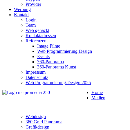
Provider
Werbung
Kontakt
Login
Team
Web gehackt
Kontaktadressen
Referenzen
Image Filme
Web Programmierung-Design
Events
360-Panorama
360-Panorama Kunst
Impressum
Datenschutz
Web Programmierung-Design 2025
Home
Medien
Webdesign
360 Grad Panorama
Grafikdesign