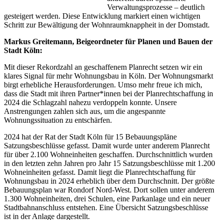
Verwaltungsprozesse – deutlich
gesteigert werden. Diese Entwicklung markiert einen wichtigen
Schritt zur Bewältigung der Wohnraumknappheit in der Domstadt.
Markus Greitemann, Beigeordneter für Planen und Bauen
der
Stadt Köln:
Mit dieser Rekordzahl an geschaffenem Planrecht setzen wir ein
klares Signal für mehr Wohnungsbau in Köln. Der Wohnungsmarkt
birgt erhebliche Herausforderungen. Umso mehr freue ich mich,
dass die Stadt mit ihren Partner*innen bei der Planrechtschaffung in
2024 die Schlagzahl nahezu verdoppeln konnte. Unsere
Anstrengungen zahlen sich aus, um die angespannte
Wohnungssituation zu entschärfen.
2024 hat der Rat der Stadt Köln für 15 Bebauungspläne
Satzungsbeschlüsse gefasst. Damit wurde unter anderem Planrecht
für über 2.100 Wohneinheiten geschaffen. Durchschnittlich wurden
in den letzten zehn Jahren pro Jahr 15 Satzungsbeschlüsse mit 1.200
Wohneinheiten gefasst. Damit liegt die Planrechtschaffung für
Wohnungsbau in 2024 erheblich über dem Durchschnitt. Der größte
Bebauungsplan war Rondorf Nord-West. Dort sollen unter anderem
1.300 Wohneinheiten, drei Schulen, eine Parkanlage und ein neuer
Stadtbahnanschluss entstehen. Eine Übersicht Satzungsbeschlüsse
ist in der Anlage dargestellt.