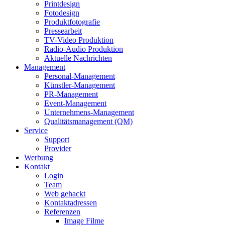
Printdesign
Fotodesign
Produktfotografie
Pressearbeit
TV-Video Produktion
Radio-Audio Produktion
Aktuelle Nachrichten
Management
Personal-Management
Künstler-Management
PR-Management
Event-Management
Unternehmens-Management
Qualitätsmanagement (QM)
Service
Support
Provider
Werbung
Kontakt
Login
Team
Web gehackt
Kontaktadressen
Referenzen
Image Filme