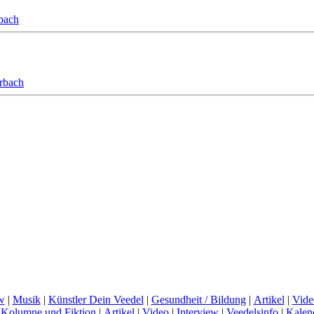
bach
orbach
w
|
Musik
|
Künstler Dein Veedel
|
Gesundheit / Bildung
|
Artikel
|
Vide
|
Kolumne und Fiktion
|
Artikel
|
Video
|
Interview
|
Veedelsinfo
|
Kalen