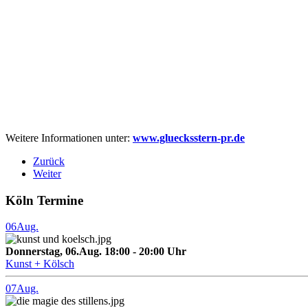
Weitere Informationen unter:
www.gluecksstern-pr.de
Zurück
Weiter
Köln Termine
06
Aug.
Donnerstag, 06.Aug. 18:00 - 20:00 Uhr
Kunst + Kölsch
07
Aug.