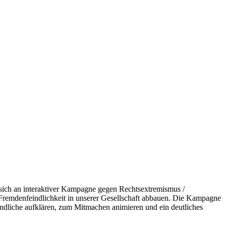
sich an interaktiver Kampagne gegen Rechtsextremismus /
Fremdenfeindlichkeit in unserer Gesellschaft abbauen. Die Kampagne
endliche aufklären, zum Mitmachen animieren und ein deutliches