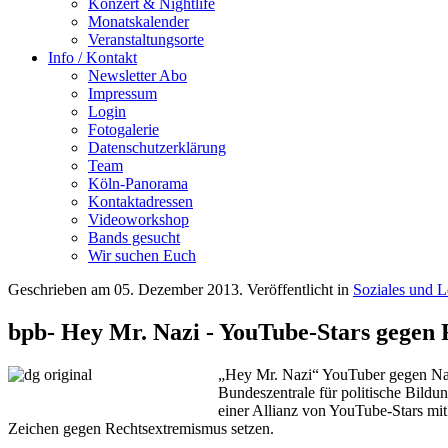
Konzert & Nightlife
Monatskalender
Veranstaltungsorte
Info / Kontakt
Newsletter Abo
Impressum
Login
Fotogalerie
Datenschutzerklärung
Team
Köln-Panorama
Kontaktadressen
Videoworkshop
Bands gesucht
Wir suchen Euch
Geschrieben am
05. Dezember 2013
. Veröffentlicht in
Soziales und 
bpb- Hey Mr. Nazi - YouTube-Stars gegen
„Hey Mr. Nazi“ YouTuber gegen Nazi
Bundeszentrale für politische Bild
einer Allianz von YouTube-Stars mit
Zeichen gegen Rechtsextremismus setzen.