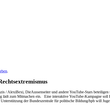
Leben
.
 Rechtsextremismus
s / AlexiBexi, DieAussenseiter und andere YouTube-Stars beteiligen 
ung lädt zum Mitmachen ein. Eine interaktive YouTube-Kampagne soll 
 Unterstützung der Bundeszentrale für politische Bildung/bpb will Jug