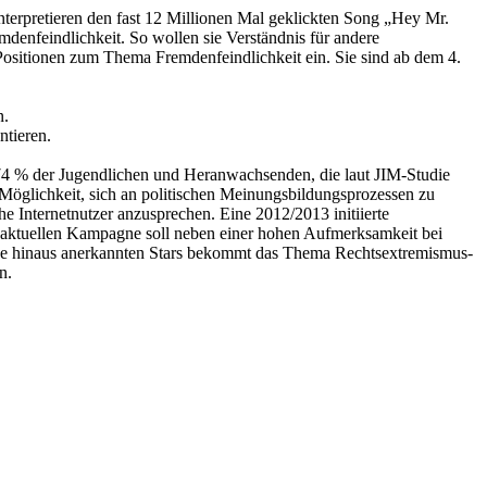
erpretieren den fast 12 Millionen Mal geklickten Song „Hey Mr.
mdenfeindlichkeit. So wollen sie Verständnis für andere
ositionen zum Thema Fremdenfeindlichkeit ein. Sie sind ab dem 4.
n.
ntieren.
 74 % der Jugendlichen und Heranwachsenden, die laut JIM-Studie
öglichkeit, sich an politischen Meinungsbildungsprozessen zu
he Internetnutzer anzusprechen. Eine 2012/2013 initiierte
 aktuellen Kampagne soll neben einer hohen Aufmerksamkeit bei
ube hinaus anerkannten Stars bekommt das Thema Rechtsextremismus-
n.