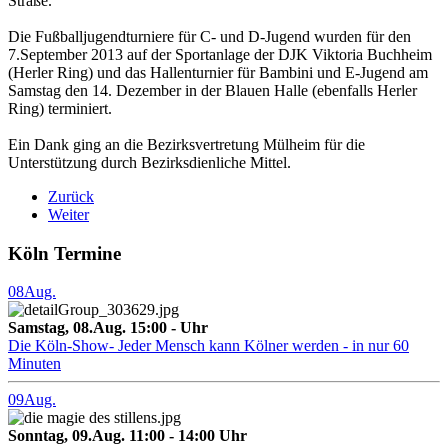
Straße.
Die Fußballjugendturniere für C- und D-Jugend wurden für den
7.September 2013 auf der Sportanlage der DJK Viktoria Buchheim
(Herler Ring) und das Hallenturnier für Bambini und E-Jugend am
Samstag den 14. Dezember in der Blauen Halle (ebenfalls Herler
Ring) terminiert.
Ein Dank ging an die Bezirksvertretung Mülheim für die
Unterstützung durch Bezirksdienliche Mittel.
Zurück
Weiter
Köln Termine
08
Aug.
Samstag, 08.Aug. 15:00 - Uhr
Die Köln-Show- Jeder Mensch kann Kölner werden - in nur 60
Minuten
09
Aug.
Sonntag, 09.Aug. 11:00 - 14:00 Uhr