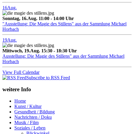
16
Aug.
Sonntag, 16.Aug. 11:00 - 14:00 Uhr
"Ausstellung: Die Magie des Stillens" aus der Sammlung Michael
Horbach
19
Aug.
Mittwoch, 19.Aug. 15:30 - 18:30 Uhr
Ausstellung: Die Magie des Stillens" aus der Sammlung Michael
Horbach
View Full Calendar
Subscribe to RSS Feed
weitere Info
Home
Kunst / Kultur
Gesundheit / Bildung
Nachrichten / Doku
Musik / Film
Soziales / Leben
Blickwinkel