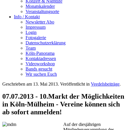
Konzert & Nightlife
Monatskalender
Veranstaltungsorte
Info / Kontakt
Newsletter Abo
Impressum
Login
Fotogalerie
Datenschutzerklärung
Team
Köln-Panorama
Kontaktadressen
Videoworkshop
Bands gesucht
Wir suchen Euch
Geschrieben am
13. Mai 2013
. Veröffentlicht in
Veedelsbeiträge
.
07.07.2013 - 10.Markt der Möglichkeiten
in Köln-Mülheim - Vereine können sich
ab sofort anmelden!
Auf der diesjährigen
Mitgliederversammlung des