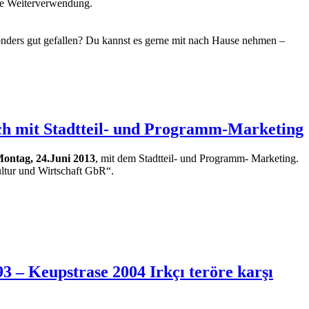
lle Weiterverwendung.
onders gut gefallen? Du kannst es gerne mit nach Hause nehmen –
ch mit Stadtteil- und Programm-Marketing
ontag, 24.Juni 2013
, mit dem Stadtteil- und Programm- Marketing.
ur und Wirtschaft GbR“.
3 – Keupstrase 2004 Irkçı teröre karşı