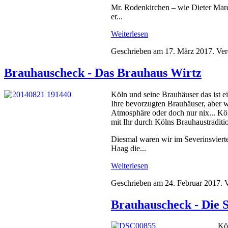
Mr. Rodenkirchen – wie Dieter Maret
er...
Weiterlesen
Geschrieben am
17. März 2017
. Ver
Brauhauscheck - Das Brauhaus Wirtz
Köln und seine Brauhäuser das ist e
Ihre bevorzugten Brauhäuser, aber 
Atmosphäre oder doch nur nix... Kö
mit Ihr durch Kölns Brauhaustraditi
Diesmal waren wir im Severinsviert
Haag die...
Weiterlesen
Geschrieben am
24. Februar 2017
. 
Brauhauscheck - Die
Köl