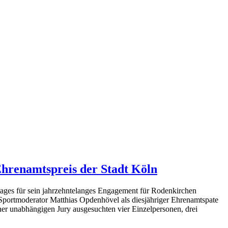
Ehrenamtspreis der Stadt Köln
tages für sein jahrzehntelanges Engagement für Rodenkirchen
Sportmoderator Matthias Opdenhövel als diesjähriger Ehrenamtspate
er unabhängigen Jury ausgesuchten vier Einzelpersonen, drei