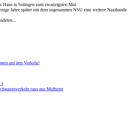
es Haus in Solingen zum zwanzigsten Mal.
enige Jahre später mit dem sogenannten NSU eine weitere Nazibande
ndeten...
ngen auf den Verkehr!
13
Durchgangsverkehr raus aus Mülheim