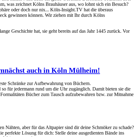
um, was zeichnet Kölns Brauhäuser aus, wo lohnt sich ein Besuch?
äre oder doch nur nix... Köln-Insight.TV hat die überaus
heck gewinnen können. Wir ziehen mit Ihr durch Kölns
ge Geschichte hat, sie geht bereits auf das Jahr 1445 zurück. Vor
demnächst auch in Köln Mülheim!
feste Schränke zur Aufbewahrung von Büchern.
d so für jedermann rund um die Uhr zugänglich. Damit bieten sie die
he Formalitäten Bücher zum Tausch aufzubewahren bzw. zur Mitnahme
en Nähten, aber für das Altpapier sind dir deine Schmöker zu schade?
ie perfekte Lösung für dich: Stelle deine ausgedienten Bände ins