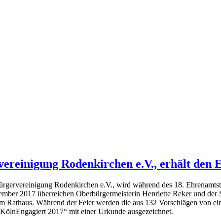
vereinigung Rodenkirchen e.V., erhält den 
Bürgervereinigung Rodenkirchen e.V., wird während des 18. Ehrenamts
ember 2017 überreichen Oberbürgermeisterin Henriette Reker und der 
im Rathaus. Während der Feier werden die aus 132 Vorschlägen von ein
KölnEngagiert 2017“ mit einer Urkunde ausgezeichnet.