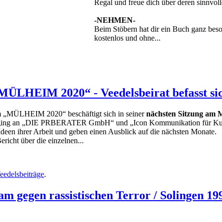
Regal und freue dich über deren sinnvo
-NEHMEN-
Beim Stöbern hat dir ein Buch ganz bes
kostenlos und ohne...
MÜLHEIM 2020“ - Veedelsbeirat befasst si
mm „MÜLHEIM 2020“ beschäftigt sich in seiner
nächsten Sitzung am M
g ging an „DIE PRBERATER GmbH“ und „Icon Kommunikation für Kult
Ideen ihrer Arbeit und geben einen Ausblick auf die nächsten Monate.
richt über die einzelnen...
eedelsbeiträge
.
 gegen rassistischen Terror / Solingen 199