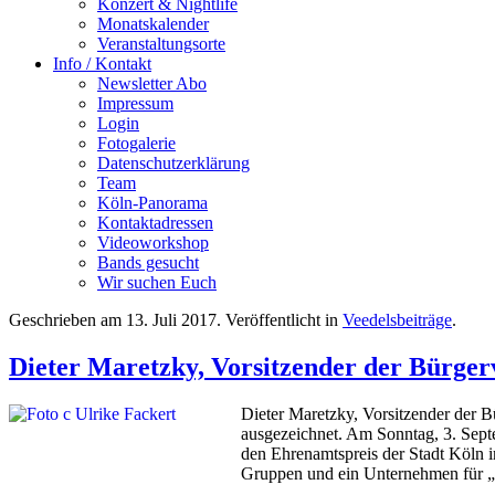
Konzert & Nightlife
Monatskalender
Veranstaltungsorte
Info / Kontakt
Newsletter Abo
Impressum
Login
Fotogalerie
Datenschutzerklärung
Team
Köln-Panorama
Kontaktadressen
Videoworkshop
Bands gesucht
Wir suchen Euch
Geschrieben am
13. Juli 2017
. Veröffentlicht in
Veedelsbeiträge
.
Dieter Maretzky, Vorsitzender der Bürger
Dieter Maretzky, Vorsitzender der 
ausgezeichnet. Am Sonntag, 3. Sept
den Ehrenamtspreis der Stadt Köln 
Gruppen und ein Unternehmen für „