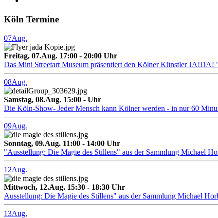
Köln Termine
07
Aug.
Freitag, 07.Aug. 17:00 - 20:00 Uhr
Das Mini Streetart Museum präsentiert den Kölner Künstler J
08
Aug.
Samstag, 08.Aug. 15:00 - Uhr
Die Köln-Show- Jeder Mensch kann Kölner werden - in nur 60 Minu
09
Aug.
Sonntag, 09.Aug. 11:00 - 14:00 Uhr
"Ausstellung: Die Magie des Stillens" aus der Sammlung Michael H
12
Aug.
Mittwoch, 12.Aug. 15:30 - 18:30 Uhr
Ausstellung: Die Magie des Stillens" aus der Sammlung Michael Hor
13
Aug.