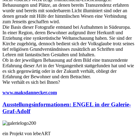
Behausungen und Plätze, an denen bereits Transzendenz erfahren
wurde und bereits mit sonderbarem Licht illuminiert sind oder an
denen gerade mit Hilfe der himmlischen Wesen eine Verbindung
zum Jenseits geschaffen wird.
Die Basis dieser Fotografie entstand bei Aufnahmen in Südeuropa.
In einer Region, deren Bewohner aufgrund ihrer Herkunft und
Erziehung eine synkretistische Weltanschauung haben. Sie sind der
Kirche zugehörig, dennoch bedient sich der Volksglaube trotz seines
tief religiösen Grundverständnisses zusätzlich an Schriften und
Lehren mit fantastischen Gestalten und Inhalten.
Ob in der jeweiligen Behausung auf dem Bild eine transzendente
Erfahrung dieser Art in der Vergangenheit stattgefunden hat und wie
es sich gegenwärtig oder in der Zukunft verhält, obliegt der
Erfahrung der Bewohner und dem Betrachter.
Wie verhält es sich bei Ihnen?
www.maksdannecker.com
Ausstellungsinformationen: ENGEL in der Galerie-
Graf-Adolf
ein Projekt von lebeART