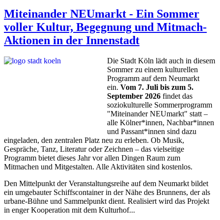
Miteinander NEUmarkt - Ein Sommer
voller Kultur, Begegnung und Mitmach-
Aktionen in der Innenstadt
Die Stadt Köln lädt auch in diesem
Sommer zu einem kulturellen
Programm auf dem Neumarkt
ein.
Vom 7. Juli bis zum 5.
September 2026
findet das
soziokulturelle Sommerprogramm
"Miteinander NEUmarkt" statt –
alle Kölner*innen, Nachbar*innen
und Passant*innen sind dazu
eingeladen, den zentralen Platz neu zu erleben. Ob Musik,
Gespräche, Tanz, Literatur oder Zeichnen – das vielseitige
Programm bietet dieses Jahr vor allen Dingen Raum zum
Mitmachen und Mitgestalten. Alle Aktivitäten sind kostenlos.
Den Mittelpunkt der Veranstaltungsreihe auf dem Neumarkt bildet
ein umgebauter Schiffscontainer in der Nähe des Brunnens, der als
urbane-Bühne und Sammelpunkt dient. Realisiert wird das Projekt
in enger Kooperation mit dem Kulturhof...