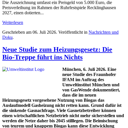
Die Auszeichnung umfasst ein Preisgeld von 5.000 Euro, die
Preisverleihung im Rahmen der Ruhrfestspiele Recklinghausen
2027, einen dotierten...
Weiterlesen
Geschrieben am
06. Juli 2026
. Veröffentlicht in
Nachrichten und
Doku
.
Neue Studie zum Heizungsgesetz: Die
Bio-Treppe führt ins Nichts
München, 6. Juli 2026. Eine
neue Studie des Fraunhofer
IFAM im Auftrag des
Umweltinstitut München und
von GasWende dokumentiert,
dass die im neuen
Heizungsgesetz vorgesehene Nutzung von Biogas das
Auslaufmodell Gasheizung nicht retten kann. Grund dafür ist
die sinkende Gasnachfrage. Viele Gasnetzbetreiber können
einen wirtschaftlichen Netzbetrieb nicht mehr sicherstellen und
werden die Netze daher bis 2045 stilllegen. Die Beimischung
von teurem und knappem Biogas kann diese Entwicklung