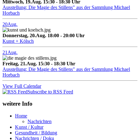
Mittwoch, 19.Aug. 15:30 - 18:30 Uhr
Ausstellung: Die Magie des Stillens" aus der Sammlung Michael
Horbach
20
Aug.
Donnerstag, 20.Aug. 18:00 - 20:00 Uhr
Kunst + Kölsch
21
Aug.
Freitag, 21.Aug. 15:30 - 18:30 Uhr
Ausstellung: Die Magie des Stillens" aus der Sammlung Michael
Horbach
View Full Calendar
Subscribe to RSS Feed
weitere Info
Home
Nachrichten
Kunst / Kultur
Gesundheit / Bildung
Nachrichten / Doku