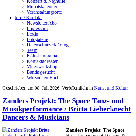
Konzert & Nightlife
Monatskalender
Veranstaltungsorte
Info / Kontakt
Newsletter Abo
Impressum
Login
Fotogalerie
Datenschutzerklärung
Team
Köln-Panorama
Kontaktadressen
Videoworkshop
Bands gesucht
Wir suchen Euch
Geschrieben am
08. Juli 2026
. Veröffentlicht in
Kunst und Kultur
.
Zanders Projekt: The Space Tanz- und
Musikperformance / Britta Lieberknecht
Dancers & Musicians
Zanders Projekt: The Space
Britta Lieberknecht Dancers &