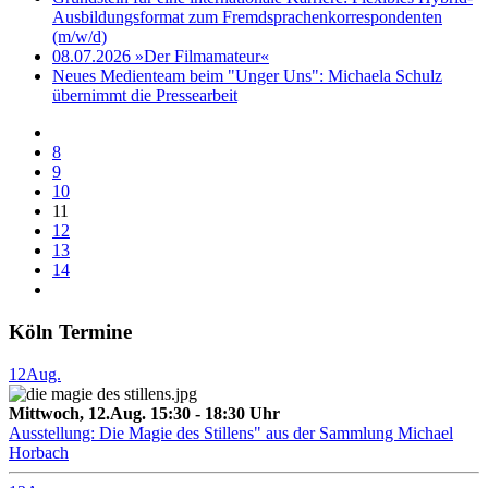
Ausbildungsformat zum Fremdsprachenkorrespondenten
(m/w/d)
08.07.2026 »Der Filmamateur«
Neues Medienteam beim "Unger Uns": Michaela Schulz
übernimmt die Pressearbeit
8
9
10
11
12
13
14
Köln Termine
12
Aug.
Mittwoch, 12.Aug. 15:30 - 18:30 Uhr
Ausstellung: Die Magie des Stillens" aus der Sammlung Michael
Horbach