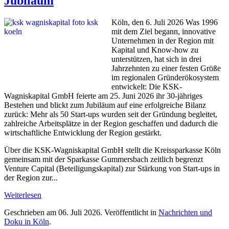
Jubiläum
Köln, den 6. Juli 2026 Was 1996
mit dem Ziel begann, innovative
Unternehmen in der Region mit
Kapital und Know-how zu
unterstützen, hat sich in drei
Jahrzehnten zu einer festen Größe
im regionalen Gründerökosystem
entwickelt: Die KSK-
Wagniskapital GmbH feierte am 25. Juni 2026 ihr 30-jähriges
Bestehen und blickt zum Jubiläum auf eine erfolgreiche Bilanz
zurück: Mehr als 50 Start-ups wurden seit der Gründung begleitet,
zahlreiche Arbeitsplätze in der Region geschaffen und dadurch die
wirtschaftliche Entwicklung der Region gestärkt.
Über die KSK-Wagniskapital GmbH stellt die Kreissparkasse Köln
gemeinsam mit der Sparkasse Gummersbach zeitlich begrenzt
Venture Capital (Beteiligungskapital) zur Stärkung von Start-ups in
der Region zur...
Weiterlesen
Geschrieben am
06. Juli 2026
. Veröffentlicht in
Nachrichten und
Doku in Köln
.