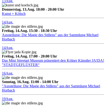
13
Aug.
Donnerstag, 13.Aug. 18:00 - 20:00 Uhr
Kunst + Kölsch
14
Aug.
Freitag, 14.Aug. 15:30 - 18:30 Uhr
Ausstellung: Die Magie des Stillens" aus der Sammlung Michael
Horbach
14
Aug.
Freitag, 14.Aug. 17:00 - 20:00 Uhr
Das Mini Streetart Museum präsentiert den Kölner Künstler JA!DA!
"STADTGEFLÜSTER“
16
Aug.
Sonntag, 16.Aug. 11:00 - 14:00 Uhr
"Ausstellung: Die Magie des Stillens" aus der Sammlung Michael
Horbach
19
Aug.