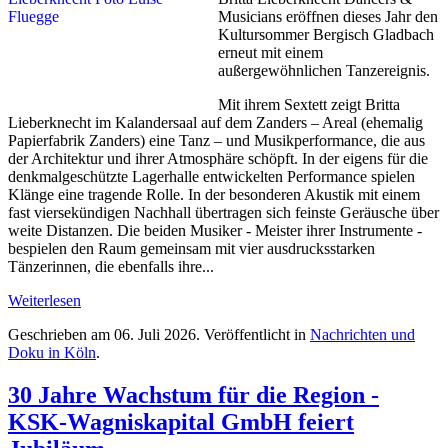
Musicians eröffnen dieses Jahr den
Kultursommer Bergisch Gladbach
erneut mit einem
außergewöhnlichen Tanzereignis.
Mit ihrem Sextett zeigt Britta
Lieberknecht im Kalandersaal auf dem Zanders – Areal (ehemalig
Papierfabrik Zanders) eine Tanz – und Musikperformance, die aus
der Architektur und ihrer Atmosphäre schöpft. In der eigens für die
denkmalgeschützte Lagerhalle entwickelten Performance spielen
Klänge eine tragende Rolle. In der besonderen Akustik mit einem
fast viersekündigen Nachhall übertragen sich feinste Geräusche über
weite Distanzen. Die beiden Musiker - Meister ihrer Instrumente -
bespielen den Raum gemeinsam mit vier ausdrucksstarken
Tänzerinnen, die ebenfalls ihre...
Weiterlesen
Geschrieben am
06. Juli 2026
. Veröffentlicht in
Nachrichten und
Doku in Köln
.
30 Jahre Wachstum für die Region -
KSK-Wagniskapital GmbH feiert