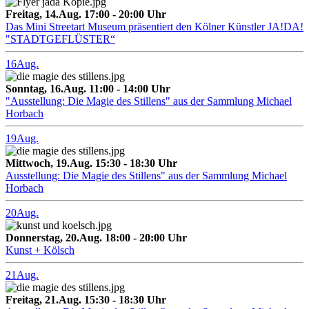
Freitag, 14.Aug. 17:00 - 20:00 Uhr
Das Mini Streetart Museum präsentiert den Kölner Künstler JA!DA!
"STADTGEFLÜSTER“
16
Aug.
Sonntag, 16.Aug. 11:00 - 14:00 Uhr
"Ausstellung: Die Magie des Stillens" aus der Sammlung Michael
Horbach
19
Aug.
Mittwoch, 19.Aug. 15:30 - 18:30 Uhr
Ausstellung: Die Magie des Stillens" aus der Sammlung Michael
Horbach
20
Aug.
Donnerstag, 20.Aug. 18:00 - 20:00 Uhr
Kunst + Kölsch
21
Aug.
Freitag, 21.Aug. 15:30 - 18:30 Uhr