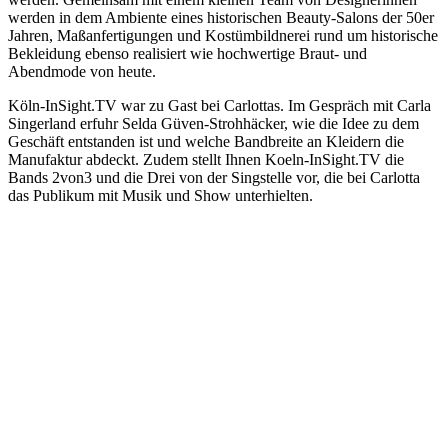
werden in dem Ambiente eines historischen Beauty-Salons der 50er
Jahren, Maßanfertigungen und Kostümbildnerei rund um historische
Bekleidung ebenso realisiert wie hochwertige Braut- und
Abendmode von heute.
Köln-InSight.TV war zu Gast bei Carlottas. Im Gespräch mit Carla
Singerland erfuhr Selda Güven-Strohhäcker, wie die Idee zu dem
Geschäft entstanden ist und welche Bandbreite an Kleidern die
Manufaktur abdeckt. Zudem stellt Ihnen Koeln-InSight.TV die
Bands 2von3 und die Drei von der Singstelle vor, die bei Carlotta
das Publikum mit Musik und Show unterhielten.