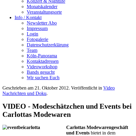
Konzert & Nightlife
Monatskalender
Veranstaltungsorte
Info / Kontakt
Newsletter Abo
Impressum
Login
Fotogalerie
Datenschutzerklärung
Team
Köln-Panorama
Kontaktadressen
Videoworkshop
Bands gesucht
Wir suchen Euch
Geschrieben am
21. Oktober 2012
. Veröffentlicht in
Video
Nachrichten und Doku
.
VIDEO - Modeschätzchen und Events bei
Carlottas Modewaren
Carlottas Modewarengeschäft
und Events
bietet in dem