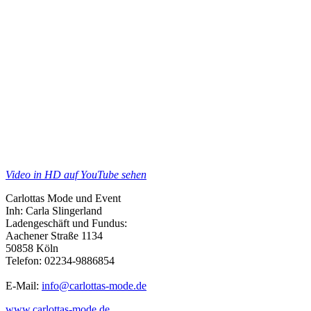
Video in HD auf YouTube sehen
Carlottas Mode und Event
Inh: Carla Slingerland
Ladengeschäft und Fundus:
Aachener Straße 1134
50858 Köln
Telefon: 02234-9886854
E-Mail:
info@carlottas-mode.de
www.carlottas-mode.de