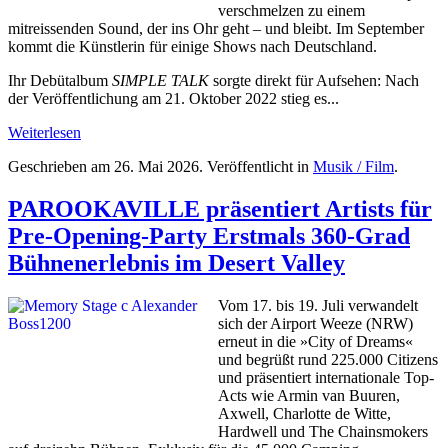
verschmelzen zu einem
mitreissenden Sound, der ins Ohr geht – und bleibt. Im September
kommt die Künstlerin für einige Shows nach Deutschland.
Ihr Debütalbum
SIMPLE TALK
sorgte direkt für Aufsehen: Nach
der Veröffentlichung am 21. Oktober 2022 stieg es...
Weiterlesen
Geschrieben am
26. Mai 2026
. Veröffentlicht in
Musik / Film
.
PAROOKAVILLE präsentiert Artists für
Pre-Opening-Party Erstmals 360-Grad
Bühnenerlebnis im Desert Valley
Vom 17. bis 19. Juli verwandelt
sich der Airport Weeze (NRW)
erneut in die »City of Dreams«
und begrüßt rund 225.000 Citizens
und präsentiert internationale Top-
Acts wie Armin van Buuren,
Axwell, Charlotte de Witte,
Hardwell und The Chainsmokers