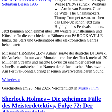
Weeze (NRW) zurück. Weltstars
wie Armin van Buuren, Charlotte
de Witte, The Chainsmokers,
Timmy Trumpet u.v.m. machen
das Line-Up schon jetzt zum
Highlight des Festivalsommers.
Jetzt kommen noch einmal über 100 weitere Künstlerinnen und
Künstler für die verschiedenen Bühnen von PAROOKAVILLE
hinzu, die Stars und Geheimtipps aller elektronischen Genres
beheimatet:
Mit seiner Hit-Single „Low Again” sorgte der deutsche DJ Bovski
für Aufsehen: In nur zwei Monaten erreichte der Track mehr als 20
Millionen Streams und machte Bovski zu einem der derzeit am
schnellsten aufstrebenden Namen der elektronischen Musikszene.
Am Festival-Sonntag bringt er seinen unverwechselbaren Sound...
Weiterlesen
Geschrieben am
28. Mai 2026
. Veröffentlicht in
Musik / Film
.
Sherlock Holmes – Die geheimen Fälle
des Meisterdetektivs, Folge 72: Der