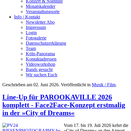
Konzert & Nightlife
Monatskalender
Veranstaltungsorte
Info / Kontakt
Newsletter Abo
Impressum
Login
Fotogalerie
Datenschutzerklärung
Team
Köln-Panorama
Kontaktadressen
Videoworkshop
Bands gesucht
Wir suchen Euch
Geschrieben am
02. Juni 2026
. Veröffentlicht in
Musik / Film
.
Line-Up für PAROOKAVILLE 2026
komplett - Face2Face-Konzept erstmalig
in der »City of Dreams«
Vom 17. bis 19. Juli 2026 kehrt die
»City of Dreams« an den Airport