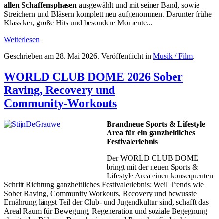
allen Schaffensphasen
ausgewählt und mit seiner Band, sowie
Streichern und Bläsern komplett neu aufgenommen. Darunter frühe
Klassiker, große Hits und besondere Momente...
Weiterlesen
Geschrieben am
28. Mai 2026
. Veröffentlicht in
Musik / Film
.
WORLD CLUB DOME 2026 Sober
Raving, Recovery und
Community‑Workouts
Brandneue Sports & Lifestyle
Area für ein ganzheitliches
Festivalerlebnis
Der WORLD CLUB DOME
bringt mit der neuen Sports &
Lifestyle Area einen konsequenten
Schritt Richtung ganzheitliches Festivalerlebnis: Weil Trends wie
Sober Raving, Community Workouts, Recovery und bewusste
Ernährung längst Teil der Club‑ und Jugendkultur sind, schafft das
Areal Raum für Bewegung, Regeneration und soziale Begegnung