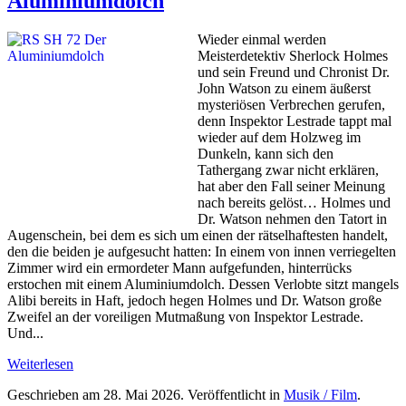
Aluminiumdolch
Wieder einmal werden
Meisterdetektiv Sherlock Holmes
und sein Freund und Chronist Dr.
John Watson zu einem äußerst
mysteriösen Verbrechen gerufen,
denn Inspektor Lestrade tappt mal
wieder auf dem Holzweg im
Dunkeln, kann sich den
Tathergang zwar nicht erklären,
hat aber den Fall seiner Meinung
nach bereits gelöst… Holmes und
Dr. Watson nehmen den Tatort in
Augenschein, bei dem es sich um einen der rätselhaftesten handelt,
den die beiden je aufgesucht hatten: In einem von innen verriegelten
Zimmer wird ein ermordeter Mann aufgefunden, hinterrücks
erstochen mit einem Aluminiumdolch. Dessen Verlobte sitzt mangels
Alibi bereits in Haft, jedoch hegen Holmes und Dr. Watson große
Zweifel an der voreiligen Mutmaßung von Inspektor Lestrade.
Und...
Weiterlesen
Geschrieben am
28. Mai 2026
. Veröffentlicht in
Musik / Film
.