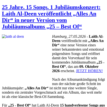
25 Jahre. 15 Songs. 1 Jubiläumskonzert:
Laith Al-Deen veröffentlicht „Alles An
Dir“ in neuer Version vom
Jubiläumsalbums „25 – Best Of“
Hamburg, 27.05.2026 -
Laith Al-
Deen
veröffentlicht mit
„Alles An
Dir“
eine neue Version eines
seiner bekanntesten und emotional
prägendsten Songs und eröffnet
damit den Vorverkauf für sein
kommendes Jubiläumsalbum
„25 -
Best Of“
, das am
09. Oktober
2026
erscheint.
JETZT HÖREN!
Nach der Albumankündigung folgt
nun der nächste große Schritt im
Jubiläumsjahr:
„Alles An Dir“
ist nicht nur eine weitere Single,
sondern ein zentraler Vorgeschmack auf ein Album, das weit mehr
ist als eine klassische Best-Of-Sammlung.
Für
„25 - Best Of“
hat Laith Al-Deen
15 handverlesene Songs aus