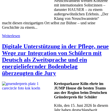
Neuschwanstein werden Konzerte
mit internationalen Solist:innen –
darunter HAUSER – zu einem
außergewöhnlichen Erlebnis. „Der
Klang von Neuschwanstein“
macht diesen einzigartigen Ort selbst zur Bühne – und seine
Geschichte zu einem...
Weiterlesen
Digitale Unterstützung in der Pflege, neue
Wege zur Integration von Schülern mit
Deutsch als Zweitsprache und ein
energieliefernder Bodenbelag
überzeugten die Jury
Kreissparkasse Köln ehrte im
JUMP House die besten Teams
aus der Region beim Deutschen
Gründerpreis für Schüler
Köln, den 15. Juni 2026 In diesem
Jahr haben deutschlandweit