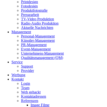
Printdesign
Fotodesign
Produktfotografie
Pressearbeit
TV-Video Produktion
Radio-Audio Produktion
Aktuelle Nachrichten
Management
Personal-Management
Künstler-Management
PR-Management
Event-Management
Unternehmens-Management
Qualitätsmanagement (QM)
Service
Support
Provider
Werbung
Kontakt
Login
Team
Web gehackt
Kontaktadressen
Referenzen
Image Filme