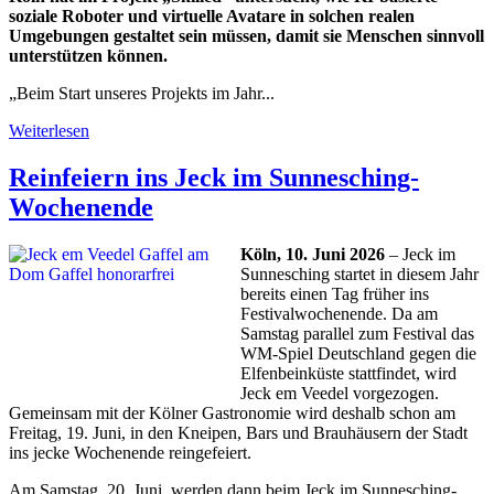
soziale Roboter und virtuelle Avatare in solchen realen
Umgebungen gestaltet sein müssen, damit sie Menschen sinnvoll
unterstützen können.
„Beim Start unseres Projekts im Jahr...
Weiterlesen
Reinfeiern ins Jeck im Sunnesching-
Wochenende
Köln, 10. Juni 2026
– Jeck im
Sunnesching startet in diesem Jahr
bereits einen Tag früher ins
Festivalwochenende. Da am
Samstag parallel zum Festival das
WM-Spiel Deutschland gegen die
Elfenbeinküste stattfindet, wird
Jeck em Veedel vorgezogen.
Gemeinsam mit der Kölner Gastronomie wird deshalb schon am
Freitag, 19. Juni, in den Kneipen, Bars und Brauhäusern der Stadt
ins jecke Wochenende reingefeiert.
Am Samstag, 20. Juni, werden dann beim Jeck im Sunnesching-