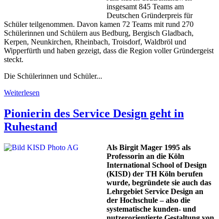
insgesamt 845 Teams am
Deutschen Gründerpreis für
Schüler teilgenommen. Davon kamen 72 Teams mit rund 270
Schülerinnen und Schülern aus Bedburg, Bergisch Gladbach,
Kerpen, Neunkirchen, Rheinbach, Troisdorf, Waldbröl und
Wipperfürth und haben gezeigt, dass die Region voller Gründergeist
steckt.
Die Schülerinnen und Schüler...
Weiterlesen
Pionierin des Service Design geht in
Ruhestand
Als Birgit Mager 1995 als
Professorin an die Köln
International School of Design
(KISD) der TH Köln berufen
wurde, begründete sie auch das
Lehrgebiet Service Design an
der Hochschule – also die
systematische kunden- und
nutzerorientierte Gestaltung von