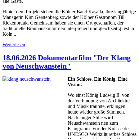
alle Gäste.
Hinter dem Projekt stehen die Kölner Band Kasalla, ihre langjährige
Managerin Kim Gerstenberg sowie der Kölner Gastronom Till
Riekenbrauk. Gemeinsam haben sie einen Ort geschaffen, der
traditionelle Brauhauskultur neu interpretiert und gleichzeitig fest in
Köln...
Weiterlesen
18.06.2026 Dokumentarfilm "Der Klang
von Neuschwanstein"
Ein Schloss. Ein König. Eine
Vision.
Wo einst König Ludwig II. von
der Verbindung von Architektur
und Musik träumte, erklingen
heute wieder große Stimmen.
Nach langer Stille wird
Neuschwanstein neu zum
Klangraum. Vor der Kulisse des
UNESCO-Weltkulturerbes Schloss