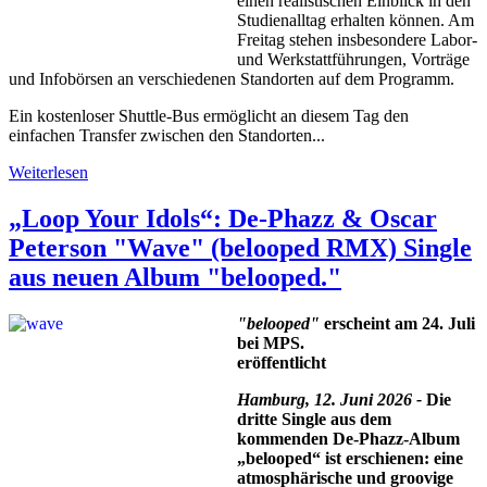
einen realistischen Einblick in den
Studienalltag erhalten können. Am
Freitag stehen insbesondere Labor-
und Werkstattführungen, Vorträge
und Infobörsen an verschiedenen Standorten auf dem Programm.
Ein kostenloser Shuttle-Bus ermöglicht an diesem Tag den
einfachen Transfer zwischen den Standorten...
Weiterlesen
„Loop Your Idols“: De-Phazz & Oscar
Peterson "Wave" (belooped RMX) Single
aus neuen Album "belooped."
"belooped"
erscheint am 24. Juli
bei MPS­.
eröffentlicht
Hamburg, 12. Juni 2026 -
Die
dritte Single aus dem
kommenden De-Phazz-Album
„belooped“ ist erschienen: eine
atmosphärische und groovige