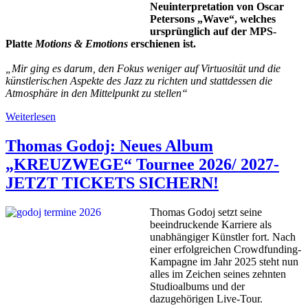
Neuinterpretation von Oscar
Petersons „Wave“, welches
ursprünglich auf der MPS-
Platte
Motions & Emotions
erschienen ist.
„Mir ging es darum, den Fokus weniger auf Virtuosität und die
künstlerischen Aspekte des Jazz zu richten und stattdessen die
Atmosphäre in den Mittelpunkt zu stellen“
Weiterlesen
Thomas Godoj: Neues Album
„KREUZWEGE“ Tournee 2026/ 2027-
JETZT TICKETS SICHERN!
Thomas Godoj setzt seine
beeindruckende Karriere als
unabhängiger Künstler fort. Nach
einer erfolgreichen Crowdfunding-
Kampagne im Jahr 2025 steht nun
alles im Zeichen seines zehnten
Studioalbums und der
dazugehörigen Live-Tour.