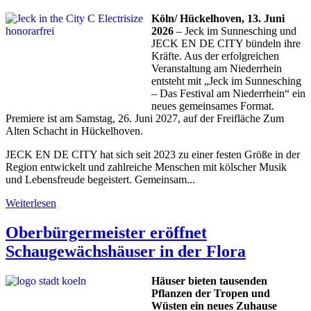
Köln/
Hückelhoven, 13. Juni
2026
– Jeck im Sunnesching und
JECK EN DE CITY bündeln ihre
Kräfte. Aus der erfolgreichen
Veranstaltung am Niederrhein
entsteht mit „Jeck im Sunnesching
– Das Festival am Niederrhein“ ein
neues gemeinsames Format.
Premiere ist am Samstag, 26. Juni 2027, auf der Freifläche Zum
Alten Schacht in Hückelhoven.
JECK EN DE CITY hat sich seit 2023 zu einer festen Größe in der
Region entwickelt und zahlreiche Menschen mit kölscher Musik
und Lebensfreude begeistert. Gemeinsam...
Weiterlesen
Oberbürgermeister eröffnet
Schaugewächshäuser in der Flora
Häuser bieten tausenden
Pflanzen der Tropen und
Wüsten ein neues Zuhause