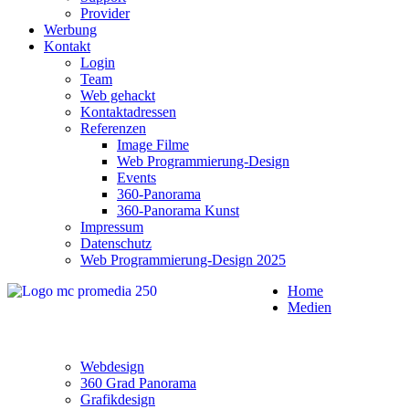
Provider
Werbung
Kontakt
Login
Team
Web gehackt
Kontaktadressen
Referenzen
Image Filme
Web Programmierung-Design
Events
360-Panorama
360-Panorama Kunst
Impressum
Datenschutz
Web Programmierung-Design 2025
Home
Medien
Webdesign
360 Grad Panorama
Grafikdesign