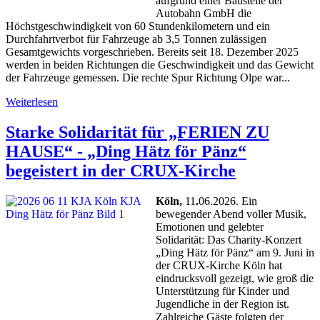
aufgrund einer Baustelle der
Autobahn GmbH die
Höchstgeschwindigkeit von 60 Stundenkilometern und ein
Durchfahrtverbot für Fahrzeuge ab 3,5 Tonnen zulässigen
Gesamtgewichts vorgeschrieben. Bereits seit 18. Dezember 2025
werden in beiden Richtungen die Geschwindigkeit und das Gewicht
der Fahrzeuge gemessen. Die rechte Spur Richtung Olpe war...
Weiterlesen
Starke Solidarität für „FERIEN ZU
HAUSE“ - „Ding Hätz för Pänz“
begeistert in der CRUX-Kirche
Köln,
11
.
06.2026. Ein
bewegender Abend voller Musik,
Emotionen und gelebter
Solidarität: Das Charity-Konzert
„Ding Hätz för Pänz“ am 9. Juni in
der CRUX-Kirche Köln hat
eindrucksvoll gezeigt, wie groß die
Unterstützung für Kinder und
Jugendliche in der Region ist.
Zahlreiche Gäste folgten der