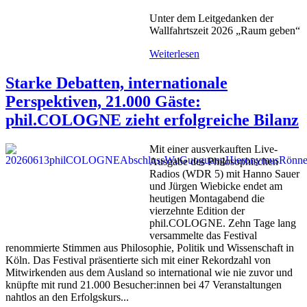
Unter dem Leitgedanken der
Wallfahrtszeit 2026 „Raum geben“
Weiterlesen
Starke Debatten, internationale
Perspektiven, 21.000 Gäste:
phil.COLOGNE zieht erfolgreiche Bilanz
Mit einer ausverkauften Live-
Ausgabe des Philosophischen
Radios (WDR 5) mit Hanno Sauer
und Jürgen Wiebicke endet am
heutigen Montagabend die
vierzehnte Edition der
phil.COLOGNE. Zehn Tage lang
versammelte das Festival
renommierte Stimmen aus Philosophie, Politik und Wissenschaft in
Köln. Das Festival präsentierte sich mit einer Rekordzahl von
Mitwirkenden aus dem Ausland so international wie nie zuvor und
knüpfte mit rund 21.000 Besucher:innen bei 47 Veranstaltungen
nahtlos an den Erfolgskurs...