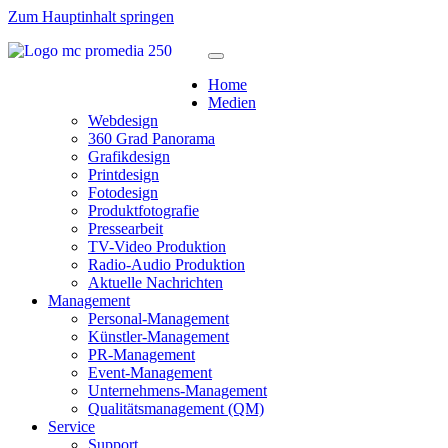
Zum Hauptinhalt springen
Home
Medien
Webdesign
360 Grad Panorama
Grafikdesign
Printdesign
Fotodesign
Produktfotografie
Pressearbeit
TV-Video Produktion
Radio-Audio Produktion
Aktuelle Nachrichten
Management
Personal-Management
Künstler-Management
PR-Management
Event-Management
Unternehmens-Management
Qualitätsmanagement (QM)
Service
Support