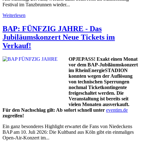
Festival im Tanzbrunnen wieder...
Weiterlesen
BAP: FÜNFZIG JAHRE - Das
Jubiläumskonzert Neue Tickets im
Verkauf!
OPJEPASS! Exakt einen Monat
vor dem BAP-Jubiläumskonzert
im RheinEnergieSTADION
konnten wegen der Auflösung
von technischen Sperrungen
nochmal Ticketkontingente
freigeschaltet werden. Die
Veranstaltung ist bereits seit
vielen Monaten ausverkauft.
Für den Nachschlag gilt: Ab sofort schnell unter
eventim.de
zugreifen!
Ein ganz besonderes Highlight erwartet die Fans von Niedeckens
BAP am 10. Juli 2026: Die Kultband aus Köln gibt ein einmaliges
Open-Air-Konzert im...