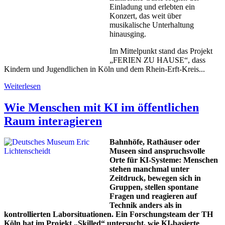
Einladung und erlebten ein
Konzert, das weit über
musikalische Unterhaltung
hinausging.
Im Mittelpunkt stand das Projekt
„FERIEN ZU HAUSE“, dass
Kindern und Jugendlichen in Köln und dem Rhein-Erft-Kreis...
Weiterlesen
Wie Menschen mit KI im öffentlichen
Raum interagieren
Bahnhöfe, Rathäuser oder
Museen sind anspruchsvolle
Orte für KI-Systeme: Menschen
stehen manchmal unter
Zeitdruck, bewegen sich in
Gruppen, stellen spontane
Fragen und reagieren auf
Technik anders als in
kontrollierten Laborsituationen. Ein Forschungsteam der TH
Köln hat im Projekt „Skilled“ untersucht, wie KI-basierte