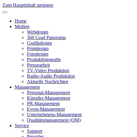
Zum Hauptinhalt springen
Home
Medien
Webdesign
360 Grad Panorama
Grafikdesign
Printdesign
Fotodesign
Produktfotografie
Pressearbeit
TV-Video Produktion
Radio-Audio Produktion
Aktuelle Nachrichten
Management
Personal-Management
Künstler-Management
PR-Management
Event-Management
Unternehmens-Management
Qualitätsmanagement (QM)
Service
Support
Provider