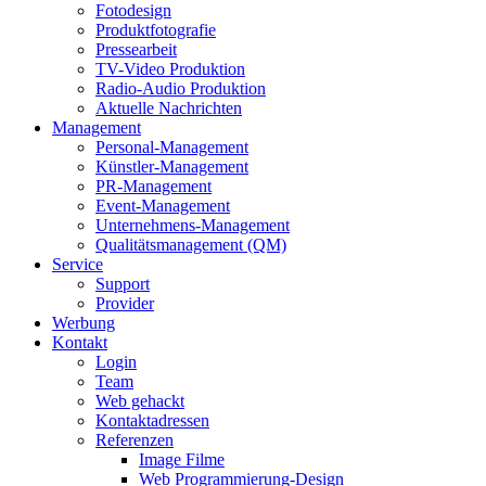
Fotodesign
Produktfotografie
Pressearbeit
TV-Video Produktion
Radio-Audio Produktion
Aktuelle Nachrichten
Management
Personal-Management
Künstler-Management
PR-Management
Event-Management
Unternehmens-Management
Qualitätsmanagement (QM)
Service
Support
Provider
Werbung
Kontakt
Login
Team
Web gehackt
Kontaktadressen
Referenzen
Image Filme
Web Programmierung-Design