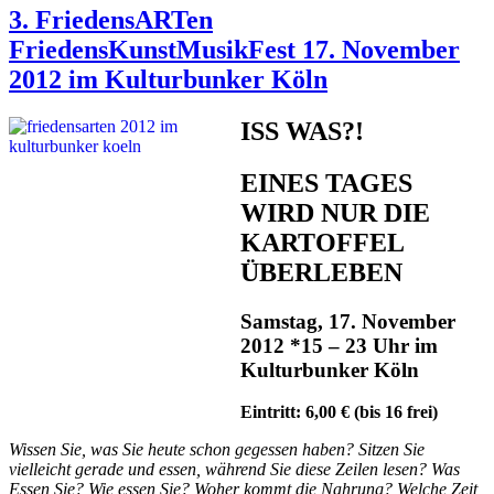
3. FriedensARTen
FriedensKunstMusikFest 17. November
2012 im Kulturbunker Köln
ISS WAS?!
EINES TAGES
WIRD NUR DIE
KARTOFFEL
ÜBERLEBEN
Samstag, 17. November
2012 *15 – 23 Uhr im
Kulturbunker Köln
Eintritt: 6,00 € (bis 16 frei)
Wissen Sie, was Sie heute schon gegessen haben? Sitzen Sie
vielleicht gerade und essen, während Sie diese Zeilen lesen? Was
Essen Sie? Wie essen Sie? Woher kommt die Nahrung? Welche Zeit