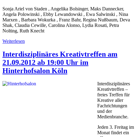
Sonja Ariel von Staden , Angelika Bolsinger, Maks Dannecker,
Angela Polowinski , Ebby Lewandowski , Ewa Salwinski , Nina
Marxen , Barbara Wokurka , Franz Bahr, Regina Nußbaum, Deva
Shak, Claudia Cewille, Carolina Alonso, Lydia Rosati, Petra
Nolting, Ruth Knecht
Weiterlesen
Interdisziplinäres Kreativtreffen am
21.09.2012 ab 19:00 Uhr im
Hinterhofsalon Köln
Interdisziplinäres
Kreativtreffen –
freies Treffen für
Kreative aller
Fachrichtungen
und der
Medienbranche.
Jeden 3. Freitag im
Monat findet ein