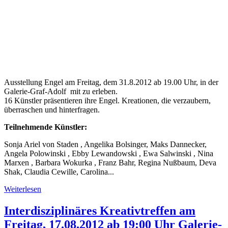
Ausstellung Engel am Freitag, dem 31.8.2012 ab 19.00 Uhr, in der
Galerie-Graf-Adolf mit zu erleben.
16 Künstler präsentieren ihre Engel. Kreationen, die verzaubern,
überraschen und hinterfragen.
Teilnehmende Künstler:
Sonja Ariel von Staden , Angelika Bolsinger, Maks Dannecker,
Angela Polowinski , Ebby Lewandowski , Ewa Salwinski , Nina
Marxen , Barbara Wokurka , Franz Bahr, Regina Nußbaum, Deva
Shak, Claudia Cewille, Carolina...
Weiterlesen
Interdisziplinäres Kreativtreffen am
Freitag, 17.08.2012 ab 19:00 Uhr Galerie-