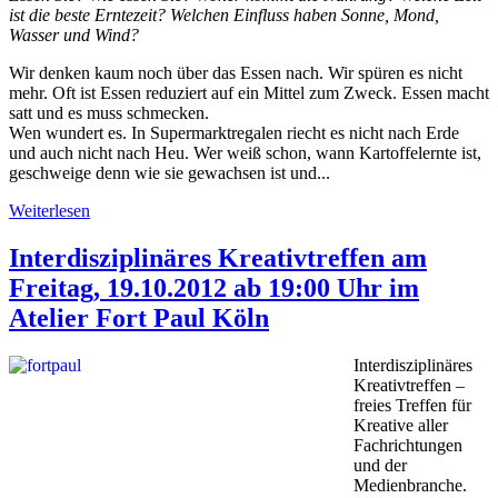
ist die beste Erntezeit? Welchen Einfluss haben Sonne, Mond,
Wasser und Wind?
Wir denken kaum noch über das Essen nach. Wir spüren es nicht
mehr. Oft ist Essen reduziert auf ein Mittel zum Zweck. Essen macht
satt und es muss schmecken.
Wen wundert es. In Supermarktregalen riecht es nicht nach Erde
und auch nicht nach Heu. Wer weiß schon, wann Kartoffelernte ist,
geschweige denn wie sie gewachsen ist und...
Weiterlesen
Interdisziplinäres Kreativtreffen am
Freitag, 19.10.2012 ab 19:00 Uhr im
Atelier Fort Paul Köln
Interdisziplinäres
Kreativtreffen –
freies Treffen für
Kreative aller
Fachrichtungen
und der
Medienbranche.