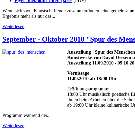
Flyer_metallum_inter_pares
(PDF)
Wenn sich zwei
Kunstschaffende
zusammenfinden, eine gemeinsame Aus
Ergebnis mehr als nur das...
Weiterlesen
September - Oktober 2010 "Spur des Men
Ausstellung "Spur des Mensche
Kunstwerke von David Uessem 
Ausstellung 11.09.2010 - 09.10.2
Vernissage
11.09.2010 ab 18:00 Uhr
Eröffnungsprogramm:
18:00 Uhr musikalisch-poetische Ei
Ihnen beim Arbeiten über die Schul
ab 19:00 Uhr kleine kulinarische U
Programm während der...
Weiterlesen