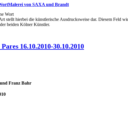
 WortMalerei von SAXA und Brandt
ne Wort
Art stellt hierbei die künstlerische Ausdrucksweise dar. Diesem Feld 
 der beiden Kölner Künstler.
 Pares 16.10.2010-30.10.2010
 und Franz Bahr
010