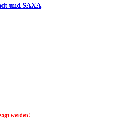
ndt und SAXA
sagt werden!