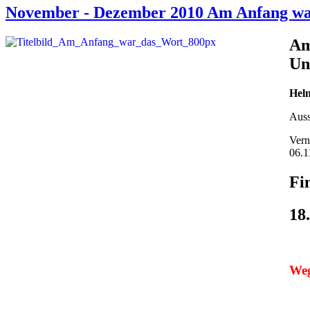
November - Dezember 2010 Am Anfang wa
Am
Un
Hel
Auss
Vern
06.1
Fi
18
Weg