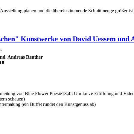
stellung planen und die übereinstimmende Schnittmenge größer ist als 
schen" Kunstwerke von David Uessem und 
n"
und Andreas Reuther
010
nleitung von Blue Flower Poesie18:45 Uhr kurze Eröffnung und Video-
tern schauen)
ntermalung (ein Buffet rundet den Kunstgenuss ab)