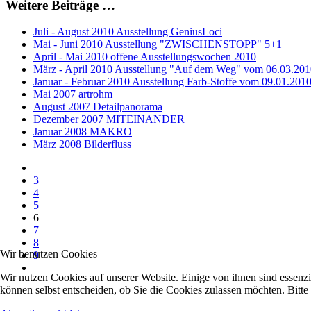
Weitere Beiträge …
Juli - August 2010 Ausstellung GeniusLoci
Mai - Juni 2010 Ausstellung "ZWISCHENSTOPP" 5+1
April - Mai 2010 offene Ausstellungswochen 2010
März - April 2010 Ausstellung "Auf dem Weg" vom 06.03.201
Januar - Februar 2010 Ausstellung Farb-Stoffe vom 09.01.2010
Mai 2007 artrohm
August 2007 Detailpanorama
Dezember 2007 MITEINANDER
Januar 2008 MAKRO
März 2008 Bilderfluss
3
4
5
6
7
8
Wir benutzen Cookies
9
Wir nutzen Cookies auf unserer Website. Einige von ihnen sind essenzi
können selbst entscheiden, ob Sie die Cookies zulassen möchten. Bitte