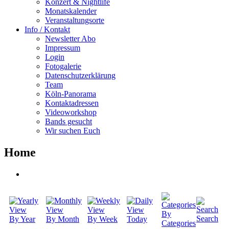
Konzert & Nightlife
Monatskalender
Veranstaltungsorte
Info / Kontakt
Newsletter Abo
Impressum
Login
Fotogalerie
Datenschutzerklärung
Team
Köln-Panorama
Kontaktadressen
Videoworkshop
Bands gesucht
Wir suchen Euch
Home
By
Search
By Year
By Month
By Week
Today
Categories