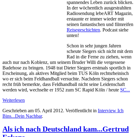
spannendes Leben zurück blicken.
In der wöchentlich ausgestrahlten
Radiosendung lebeART Magazin,
erstaunte er immer wieder mit
seinen fantastischen und filmreifen
Reisegeschichten
. Podcast siehe
unten!
Schon in sehr jungen Jahren
scheute Siegers sich nicht mit dem
Rad in die Ferne zu ziehen, wenn
auch nur nach Koblenz, um seinem Bruder Willi die vergessene
Badehose zu bringen. 1948 trat Dieter Siegers erstmals sportlich in
Erscheinung, als aktives Mitglied beim TUS Köln rechtsrheinisch
wo er sich beim Feldhandball versuchte. Nachdem Siegers schon
recht früh bemerkte, dass Feldhandball nicht seine Leidenschaft
werden wird, wechselte er 1952 zum SC Rapid Köln / heute
SC...
Weiterlesen
Geschrieben am
05. April 2012
. Veröffentlicht in
Interview Ich
Bins...Dein Nachbar
.
Als ich nach Deutschland kam...Gertrud