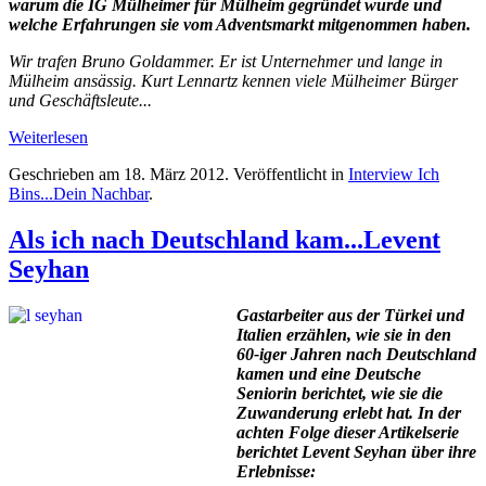
warum die IG Mülheimer für Mülheim gegründet wurde und
welche Erfahrungen sie vom Adventsmarkt mitgenommen haben.
Wir trafen Bruno Goldammer. Er ist Unternehmer und lange in
Mülheim ansässig. Kurt Lennartz kennen viele Mülheimer Bürger
und Geschäftsleute...
Weiterlesen
Geschrieben am
18. März 2012
. Veröffentlicht in
Interview Ich
Bins...Dein Nachbar
.
Als ich nach Deutschland kam...Levent
Seyhan
Gastarbeiter aus der Türkei und
Italien erzählen, wie sie in den
60-iger Jahren nach Deutschland
kamen und eine Deutsche
Seniorin berichtet, wie sie die
Zuwanderung erlebt hat. In der
achten Folge dieser Artikelserie
berichtet Levent Seyhan über ihre
Erlebnisse: