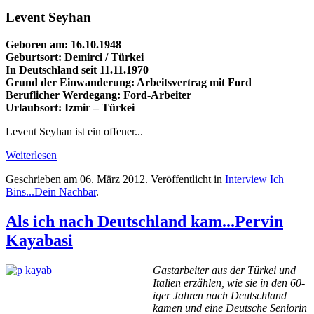
Levent Seyhan
Geboren am: 16.10.1948
Geburtsort: Demirci / Türkei
In Deutschland seit 11.11.1970
Grund der Einwanderung: Arbeitsvertrag mit Ford
Beruflicher Werdegang: Ford-Arbeiter
Urlaubsort: Izmir – Türkei
Levent Seyhan ist ein offener...
Weiterlesen
Geschrieben am
06. März 2012
. Veröffentlicht in
Interview Ich
Bins...Dein Nachbar
.
Als ich nach Deutschland kam...Pervin
Kayabasi
Gastarbeiter aus der Türkei und
Italien erzählen, wie sie in den 60-
iger Jahren nach Deutschland
kamen und eine Deutsche Seniorin