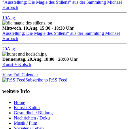
"Ausstellung: Die Magie des Stillens" aus der Sammlung Michael
Horbach
19
Aug.
Mittwoch, 19.Aug. 15:30 - 18:30 Uhr
Ausstellung: Die Magie des Stillens" aus der Sammlung Michael
Horbach
20
Aug.
Donnerstag, 20.Aug. 18:00 - 20:00 Uhr
Kunst + Kölsch
View Full Calendar
Subscribe to RSS Feed
weitere Info
Home
Kunst / Kultur
Gesundheit / Bildung
Nachrichten / Doku
Musik / Film
Soziales / Leben