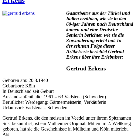
Erkens
Gastarbeiter aus der Türkei und
Italien erzählen, wie sie in den
60-iger Jahren nach Deutschland
kamen und eine Deutsche
Seniorin berichtet, wie sie die
Zuwanderung erlebt hat. In
der zehnten Folge dieser
Artikelserie berichtet Gertrud
Erkens über ihre Erlebnisse:
Gertrud Erkens
Geboren am: 20.3.1940
Geburtsort: Köln
In Deutschland seit Geburt
Auslandsaufenthalte: 1961 – 63 Vadstena (Schweden)
Beruflicher Werdegang: Gärtnermeisterin, Verkäuferin
Urlaubsort: Vadstena – Schweden
Gertrud Erkens, die den meisten im Veedel unter ihrem Spitznamen
Susi bekannt ist, ist ein Mülheimer Original. Mitten im 2. Weltkrieg
geboren, hat sie die Geschehnisse in Mülheim und Köln miterlebt.
Als