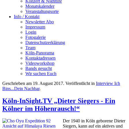
Konzert & Nightlife
Monatskalender
Veranstaltungsorte
Info / Kontakt
Newsletter Abo
Impressum
Login
Fotogalerie
Datenschutzerklärung
Team
Köln-Panorama
Kontaktadressen
Videoworkshop
Bands gesucht
Wir suchen Euch
Geschrieben am
19. August 2017
. Veröffentlicht in
Interview Ich
Bins...Dein Nachbar
.
Köln-InSight.TV „Dieter Siegers - Ein
Kölner im Höhenrausch!“
Der 1940 in Köln geborene Dieter
Siegers, kann auf ein aktives und