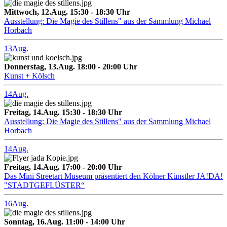
Mittwoch, 12.Aug. 15:30 - 18:30 Uhr
Ausstellung: Die Magie des Stillens" aus der Sammlung Michael
Horbach
13
Aug.
Donnerstag, 13.Aug. 18:00 - 20:00 Uhr
Kunst + Kölsch
14
Aug.
Freitag, 14.Aug. 15:30 - 18:30 Uhr
Ausstellung: Die Magie des Stillens" aus der Sammlung Michael
Horbach
14
Aug.
Freitag, 14.Aug. 17:00 - 20:00 Uhr
Das Mini Streetart Museum präsentiert den Kölner Künstler JA!DA!
"STADTGEFLÜSTER“
16
Aug.
Sonntag, 16.Aug. 11:00 - 14:00 Uhr