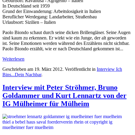
Geburtsort: Ravanusa - Agrigento – Italien
In Deutschland seit 1959
Grund der Einwanderung: Arbeitslosigkeit in Italien
Beruflicher Werdegang: Landarbeiter, Straßenbau
Urlaubsort: Sizilien – Italien
Paolo Biondo schaut durch seine dicken Brillengläser. Seine Augen
sind kaum zu erkennen. Er wirkt wie ein Junge, der alt geworden
ist. Seine Emotionen werden während des Erzählens nicht sichtbar.
Paolo Biondo erzählt, wie er nach Deutschland gekommen ist...
Weiterlesen
Geschrieben am
19. März 2012
. Veröffentlicht in
Interview Ich
Bins...Dein Nachbar
.
Interview mit Peter Ströhmer, Bruno
Goldammer und Kurt Lennartz von der
IG Mülheimer für Mülheim