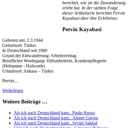
berichtet, wie sie die Zuwanderung
erlebt hat. In der siebten Folge
dieser Artikelserie berichtet Pervin
Kayabasi über ihre Erlebnisse:
Pervin Kayabasi
Geboren am: 2.3.1944
Geburtsort: Türkei
In Deutschland seit 1969
Grund der Einwanderung: Arbeitsvertrag
Beruflicher Werdegang: Hilfsarbeiterin, Krankenpflegerin
(Hebamme - Holweide)
Urlaubsort: Ankara – Türkei
Pervin...
Weiterlesen
Weitere Beiträge …
Als ich nach Deutschland kam...Paolo Russo
Als ich nach Deutschland kam...Ahmet Güven
Als ich nach Deutschland kam...Sevim Sakkaf