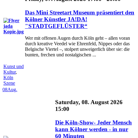
Das Mini Streetart Museum präsentiert den
Kölner Künstler JA!DA!
"STADTGEFLÜSTER“
Wer mit offenen Augen durch Köln geht – allen voran
durch kreative Veedel wie Ehrenfeld, Nippes oder das
Belgische Viertel –, stolpert unweigerlich über sie: die
bunten, frechen und nostalgischen ...
Kunst und
Kultur
,
Köln
Szene
08
Aug.
Saturday, 08. August 2026
15:00
Die Köln-Show- Jeder Mensch
kann Kölner werden - in nur
60 Minuten