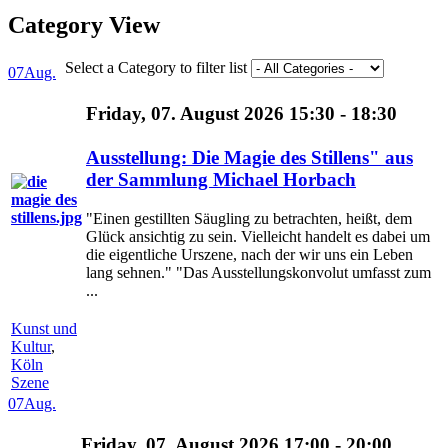
Category View
Select a Category to filter list
07
Aug.
Friday, 07. August 2026 15:30 - 18:30
Ausstellung: Die Magie des Stillens" aus
der Sammlung Michael Horbach
"Einen gestillten Säugling zu betrachten, heißt, dem
Glück ansichtig zu sein. Vielleicht handelt es dabei um
die eigentliche Urszene, nach der wir uns ein Leben
lang sehnen." "Das Ausstellungskonvolut umfasst zum
...
Kunst und
Kultur
,
Köln
Szene
07
Aug.
Friday, 07. August 2026 17:00 - 20:00