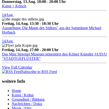
Donnerstag, 13.Aug. 18:00 - 20:00 Uhr
Kunst + Kölsch
14
Aug.
Freitag, 14.Aug. 15:30 - 18:30 Uhr
Ausstellung: Die Magie des Stillens" aus der Sammlung Michael
Horbach
14
Aug.
Freitag, 14.Aug. 17:00 - 20:00 Uhr
Das Mini Streetart Museum präsentiert den Kölner Künstler JA!DA!
"STADTGEFLÜSTER“
View Full Calendar
Subscribe to RSS Feed
weitere Info
Home
Kunst / Kultur
Gesundheit / Bildung
Nachrichten / Doku
Musik / Film