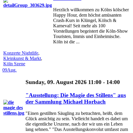
Herzlich willkommen zu Kölns kölscher
Happy Hour, dem höchst amüsanten
Crash-Kurs in Klüngel, Kölsch &
Karneval! Seit mehr als 100
Vorstellungen begeistert die Köln-Show
Touristen, Immis und Einheimische.
Köln ist die ...
Konzerte Nightlife
,
Kleinkunst & Markt
,
Köln Szene
09
Aug.
Sunday, 09. August 2026 11:00 - 14:00
"Ausstellung: Die Magie des Stillens" aus
der Sammlung Michael Horbach
"Einen gestillten Säugling zu betrachten, heißt, dem
Glück ansichtig zu sein. Vielleicht handelt es dabei um
die eigentliche Urszene, nach der wir uns ein Leben
lang sehnen." "Das Ausstellungskonvolut umfasst zum