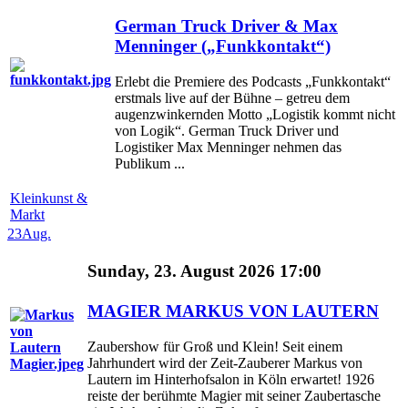
German Truck Driver & Max
Menninger („Funkkontakt“)
Erlebt die Premiere des Podcasts „Funkkontakt“
erstmals live auf der Bühne – getreu dem
augenzwinkernden Motto „Logistik kommt nicht
von Logik“. German Truck Driver und
Logistiker Max Menninger nehmen das
Publikum ...
Kleinkunst &
Markt
23
Aug.
Sunday, 23. August 2026 17:00
MAGIER MARKUS VON LAUTERN
Zaubershow für Groß und Klein! Seit einem
Jahrhundert wird der Zeit-Zauberer Markus von
Lautern im Hinterhofsalon in Köln erwartet! 1926
reiste der berühmte Magier mit seiner Zaubertasche