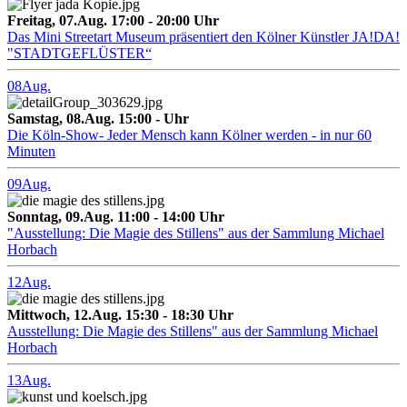
Freitag, 07.Aug. 17:00 - 20:00 Uhr
Das Mini Streetart Museum präsentiert den Kölner Künstler JA!DA!
"STADTGEFLÜSTER“
08
Aug.
Samstag, 08.Aug. 15:00 - Uhr
Die Köln-Show- Jeder Mensch kann Kölner werden - in nur 60
Minuten
09
Aug.
Sonntag, 09.Aug. 11:00 - 14:00 Uhr
"Ausstellung: Die Magie des Stillens" aus der Sammlung Michael
Horbach
12
Aug.
Mittwoch, 12.Aug. 15:30 - 18:30 Uhr
Ausstellung: Die Magie des Stillens" aus der Sammlung Michael
Horbach
13
Aug.