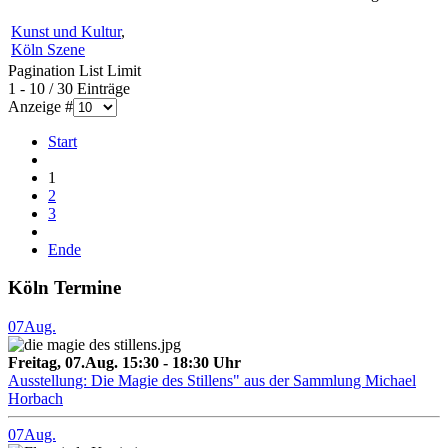
Kunst und Kultur
,
Köln Szene
Pagination List Limit
1 - 10 / 30 Einträge
Anzeige #
Start
1
2
3
Ende
Köln Termine
07
Aug.
Freitag, 07.Aug. 15:30 - 18:30 Uhr
Ausstellung: Die Magie des Stillens" aus der Sammlung Michael
Horbach
07
Aug.