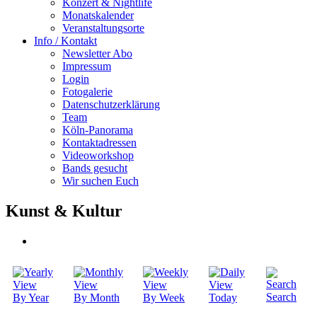
Konzert & Nightlife
Monatskalender
Veranstaltungsorte
Info / Kontakt
Newsletter Abo
Impressum
Login
Fotogalerie
Datenschutzerklärung
Team
Köln-Panorama
Kontaktadressen
Videoworkshop
Bands gesucht
Wir suchen Euch
Kunst & Kultur
Search
By Year
By Month
By Week
Today