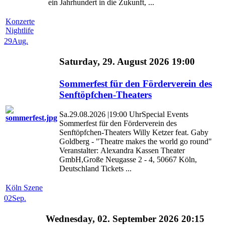
ein Jahrhundert in die Zukunft, ...
Konzerte
Nightlife
29
Aug.
Saturday, 29. August 2026 19:00
Sommerfest für den Förderverein des
Senftöpfchen-Theaters
Sa.29.08.2026 |19:00 UhrSpecial Events
Sommerfest für den Förderverein des
Senftöpfchen-Theaters Willy Ketzer feat. Gaby
Goldberg - "Theatre makes the world go round"
Veranstalter: Alexandra Kassen Theater
GmbH,Große Neugasse 2 - 4, 50667 Köln,
Deutschland Tickets ...
Köln Szene
02
Sep.
Wednesday, 02. September 2026 20:15