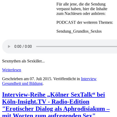
Für alle jene, die die Sendung
verpasst haben, hier die Inhalte
zum Nachlesen oder anhören:
PODCAST der weiteren Themen:
Sendung_Grundlos_Sexlos
Sexmythen als Sexkiller...
Weiterlesen
Geschrieben am
07. Juli 2015
. Veröffentlicht in
Interview
Gesundheit und Bildung
.
Interview-Reihe „Kölner SexTalk“ bei
Köln-Insight.TV - Radio-Edition
"Erotischer Dialog als Aphrodisiakum –
mit Worten zum aufregenden Sex"