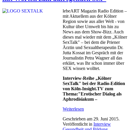
lebeART Magazin Radio Edition –
mit Aktuellem aus der Kölner
Region sowie aus aller Welt - von
Kultur über Umwelt bis hin zu
News aus dem Show-Bizz. Auch
dieses mal wieder mit dem „Kölner
SexTalk" – bei dem die Priener
Ärztin und Sexualtherapeutin Dr.
Jutta Kossat im Gespräch mit der
Journalistin Petra Wagner all das
erklärt, was Ihr schon immer über
SEX wissen wolltet.
Interview-Reihe „Kölner
SexTalk" bei der Radio-Edition
von Köln-Insight.TV zum
Thema:"Erotischer Dialog als
Aphrodisiakum –
Weiterlesen
Geschrieben am
29. Juni 2015
.
Veröffentlicht in
Interview
Gesundheit und Bildung
.