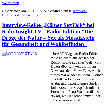
Weiterlesen
Geschrieben am
20. Juli 2015
. Veröffentlicht in
Interview
Gesundheit und Bildung
.
Interview-Reihe „Kölner SexTalk“ bei
Köln-Insight.TV - Radio-Edition "Die
Droge der Natur – Sex als Mosaikstein
für Gesundheit und Wohlbefinden"
lebeART Magazin Radio Edition –
mit Aktuellem aus der Kölner
Region sowie aus aller Welt - von
Kultur über Umwelt bis hin zu
News aus dem Show-Bizz. Auch
dieses mal wieder mit dem „Kölner
SexTalk" – bei dem die Priener
Ärztin und Sexualtherapeutin Dr.
Jutta Kossat im Gespräch mit der
Journalistin Petra Wagner all das
erklärt, was Ihr schon immer über
SEX wissen wolltet.