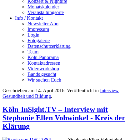
Konzert & Nightlife
Monatskalender
Veranstaltungsorte
Info / Kontakt
Newsletter Abo
Impressum
Login
Fotogalerie
Datenschutzerklärung
Team
Köln-Panorama
Kontaktadressen
Videoworkshop
Bands gesucht
Wir suchen Euch
Geschrieben am
14. April 2016
. Veröffentlicht in
Interview
Gesundheit und Bildung
.
Köln-InSight.TV – Interview mit
Stephanie Ellen Vohwinkel - Kreis der
Klärung
Stephanie Ellen Vohwinkel -