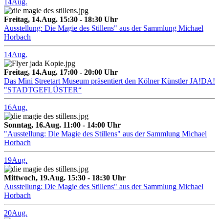
14
Aug.
Freitag, 14.Aug. 15:30 - 18:30 Uhr
Ausstellung: Die Magie des Stillens" aus der Sammlung Michael
Horbach
14
Aug.
Freitag, 14.Aug. 17:00 - 20:00 Uhr
Das Mini Streetart Museum präsentiert den Kölner Künstler JA!DA!
"STADTGEFLÜSTER“
16
Aug.
Sonntag, 16.Aug. 11:00 - 14:00 Uhr
"Ausstellung: Die Magie des Stillens" aus der Sammlung Michael
Horbach
19
Aug.
Mittwoch, 19.Aug. 15:30 - 18:30 Uhr
Ausstellung: Die Magie des Stillens" aus der Sammlung Michael
Horbach
20
Aug.