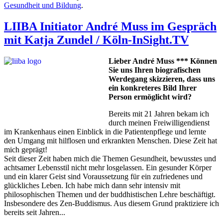
Gesundheit und Bildung
.
LIIBA Initiator André Muss im Gespräch
mit Katja Zundel / Köln-InSight.TV
Lieber André Muss *** Können
Sie uns Ihren biografischen
Werdegang skizzieren, dass uns
ein konkreteres Bild Ihrer
Person ermöglicht wird?
Bereits mit 21 Jahren bekam ich
durch meinen Freiwilligendienst
im Krankenhaus einen Einblick in die Patientenpflege und lernte
den Umgang mit hilflosen und erkrankten Menschen. Diese Zeit hat
mich geprägt!
Seit dieser Zeit haben mich die Themen Gesundheit, bewusstes und
achtsamer Lebensstil nicht mehr losgelassen. Ein gesunder Körper
und ein klarer Geist sind Voraussetzung für ein zufriedenes und
glückliches Leben. Ich habe mich dann sehr intensiv mit
philosophischen Themen und der buddhistischen Lehre beschäftigt.
Insbesondere des Zen-Buddismus. Aus diesem Grund praktiziere ich
bereits seit Jahren...