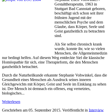
Gestalttherapeutin, 1963 in
Stuttgart Bad Cannstatt geboren,
beschäftigt sich schon seit ihrer
frühsten Jugend mit der
menschlichen Psyche und dem
Glaube, dass Körper, Seele und
Geist ganzheitlich zu betrachten
sind.
Als Sie selbst chronisch krank
wurde, konnte ihr, wie so vielen
Menschen, die Allgemeinmedizin
nur bedingt helfen. Auf diesem Weg entdeckte Siel die klassische
Homöopathie für sich, eine Therapieform, die den Menschen
ganzheitlich betrachtet.
Durch die Naturheilkunde erkannte Stephanie Vohwinkel, dass die
Gesundheit eines Menschen als Ausdruck seines inneren
Gleichgewichts mit Körper, Geist und Seele im Einklang zu sehen
ist. Der Mensch ist demnach ein offenes, eng vernetztes,
biologisches...
Weiterlesen
Geschrieben am
05. September 2015
. Veröffentlicht in
Interview