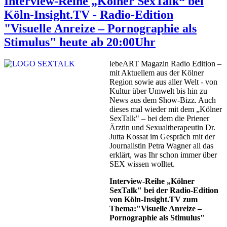
Interview-Reihe „Kölner SexTalk“ bei
Köln-Insight.TV - Radio-Edition
"Visuelle Anreize – Pornographie als
Stimulus" heute ab 20:00Uhr
lebeART Magazin Radio Edition –
mit Aktuellem aus der Kölner
Region sowie aus aller Welt - von
Kultur über Umwelt bis hin zu
News aus dem Show-Bizz. Auch
dieses mal wieder mit dem „Kölner
SexTalk" – bei dem die Priener
Ärztin und Sexualtherapeutin Dr.
Jutta Kossat im Gespräch mit der
Journalistin Petra Wagner all das
erklärt, was Ihr schon immer über
SEX wissen wolltet.
Interview-Reihe „Kölner
SexTalk" bei der Radio-Edition
von Köln-Insight.TV zum
Thema:"Visuelle Anreize –
Pornographie als Stimulus"