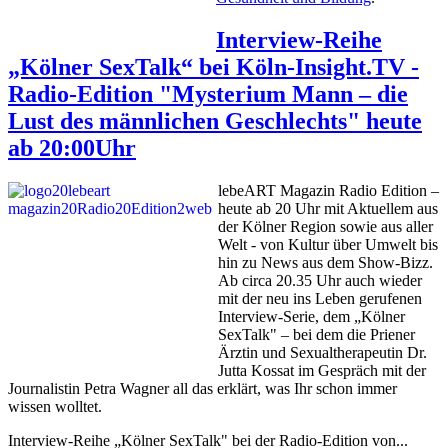
Interview-Reihe
„Kölner SexTalk“ bei Köln-Insight.TV -
Radio-Edition "Mysterium Mann – die
Lust des männlichen Geschlechts" heute
ab 20:00Uhr
lebeART Magazin Radio Edition –
heute ab 20 Uhr mit Aktuellem aus
der Kölner Region sowie aus aller
Welt - von Kultur über Umwelt bis
hin zu News aus dem Show-Bizz.
Ab circa 20.35 Uhr auch wieder
mit der neu ins Leben gerufenen
Interview-Serie, dem „Kölner
SexTalk" – bei dem die Priener
Ärztin und Sexualtherapeutin Dr.
Jutta Kossat im Gespräch mit der
Journalistin Petra Wagner all das erklärt, was Ihr schon immer
wissen wolltet.
Interview-Reihe „Kölner SexTalk" bei der Radio-Edition von...