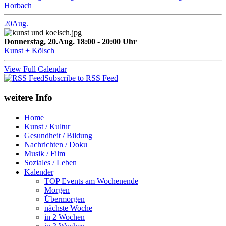
Horbach
20
Aug.
Donnerstag, 20.Aug. 18:00 - 20:00 Uhr
Kunst + Kölsch
View Full Calendar
Subscribe to RSS Feed
weitere Info
Home
Kunst / Kultur
Gesundheit / Bildung
Nachrichten / Doku
Musik / Film
Soziales / Leben
Kalender
TOP Events am Wochenende
Morgen
Übermorgen
nächste Woche
in 2 Wochen