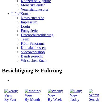
Konzert & Nightlife
Monatskalender
Veranstaltungsorte
Info / Kontakt
Newsletter Abo
Impressum
Login
Fotogalerie
Datenschutzerklärung
Team
Köln-Panorama
Kontaktadressen
Videoworkshop
Bands gesucht
Wir suchen Euch
Besichtigung & Führung
Search
By Year
By Month
By Week
Today