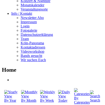
Konzert & Nightlife
Monatskalender
Veranstaltungsorte
Info / Kontakt
Newsletter Abo
Impressum
Login
Fotogalerie
Datenschutzerklärung
Team
Köln-Panorama
Kontaktadressen
Videoworkshop
Bands gesucht
Wir suchen Euch
Home
By
Search
By Year
By Month
By Week
Today
Categories