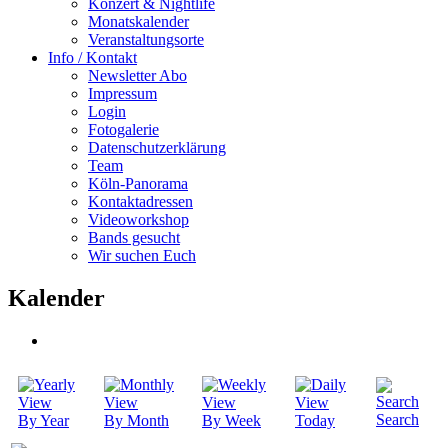
Konzert & Nightlife
Monatskalender
Veranstaltungsorte
Info / Kontakt
Newsletter Abo
Impressum
Login
Fotogalerie
Datenschutzerklärung
Team
Köln-Panorama
Kontaktadressen
Videoworkshop
Bands gesucht
Wir suchen Euch
Kalender
Search
By Year
By Month
By Week
Today