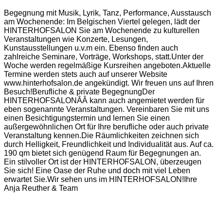
Begegnung mit Musik, Lyrik, Tanz, Performance, Ausstausch
am Wochenende: Im Belgischen Viertel gelegen, lädt der
HINTERHOFSALON Sie am Wochenende zu kulturellen
Veranstaltungen wie Konzerte, Lesungen,
Kunstausstellungen u.v.m ein. Ebenso finden auch
zahlreiche Seminare, Vorträge, Workshops, statt.Unter der
Woche werden regelmäßige Kursreihen angeboten.Aktuelle
Termine werden stets auch auf unserer Website
www.hinterhofsalon.de angekündigt. Wir freuen uns auf Ihren
Besuch!Berufliche & private BegegnungDer
HINTERHOFSALONÂÂ kann auch angemietet werden für
eben sogenannte Veranstaltungen. Vereinbaren Sie mit uns
einen Besichtigungstermin und lernen Sie einen
außergewöhnlichen Ort für Ihre berufliche oder auch private
Veranstaltung kennen.Die Räumlichkeiten zeichnen sich
durch Helligkeit, Freundlichkeit und Individualität aus. Auf ca.
190 qm bietet sich genügend Raum für Begegnungen an.
Ein stilvoller Ort ist der HINTERHOFSALON, überzeugen
Sie sich! Eine Oase der Ruhe und doch mit viel Leben
erwartet Sie.Wir sehen uns im HINTERHOFSALON!Ihre
Anja Reuther & Team