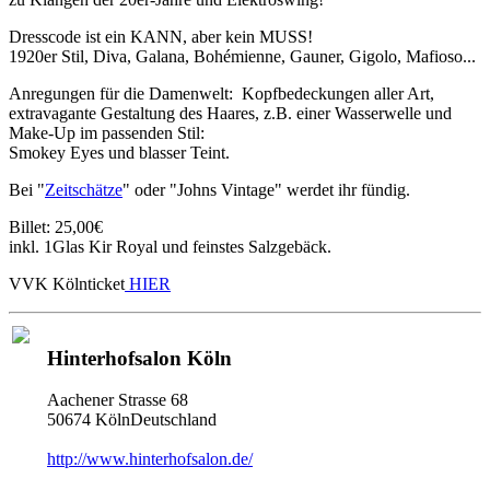
Dresscode ist ein KANN, aber kein MUSS!
1920er Stil, Diva, Galana, Bohémienne, Gauner, Gigolo, Mafioso...
Anregungen für die Damenwelt: Kopfbedeckungen aller Art,
extravagante Gestaltung des Haares, z.B. einer Wasserwelle und
Make-Up im passenden Stil:
Smokey Eyes und blasser Teint.
Bei "
Zeitschätze
" oder "Johns Vintage" werdet ihr fündig.
Billet: 25,00€
inkl. 1Glas Kir Royal und feinstes Salzgebäck.
VVK Kölnticket
HIER
Hinterhofsalon Köln
Aachener Strasse 68
50674 KölnDeutschland
http://www.hinterhofsalon.de/