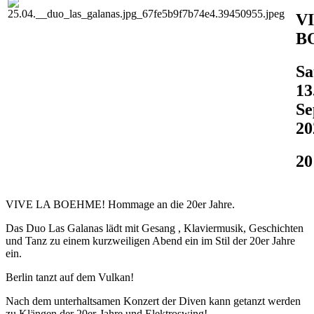
V
B
Sa
13
Se
20
20
VIVE LA BOEHME! Hommage an die 20er Jahre.
Das Duo Las Galanas lädt mit Gesang , Klaviermusik, Geschichten
und Tanz zu einem kurzweiligen Abend ein im Stil der 20er Jahre
ein.
Berlin tanzt auf dem Vulkan!
Nach dem unterhaltsamen Konzert der Diven kann getanzt werden
zu Klängen der 20er-Jahre und Elektroswing!