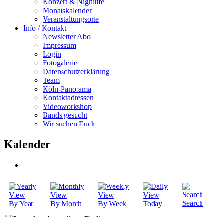
Konzert & Nightlife
Monatskalender
Veranstaltungsorte
Info / Kontakt
Newsletter Abo
Impressum
Login
Fotogalerie
Datenschutzerklärung
Team
Köln-Panorama
Kontaktadressen
Videoworkshop
Bands gesucht
Wir suchen Euch
Kalender
Search
By Year
By Month
By Week
Today