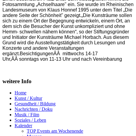
Fotosammlung „Achselhaare" ein. Sie wurde im Rheinischen
Landesmuseum von Klaus Honnef 1995 unter dem Titel „Die
andere Seite der Schönheit" gezeigt.„Die Kunsträume sollen
sich zu einem Ort der Begegnung entwickeln, einem Ort, an
dem sich die Besucher der Kunst unkompliziert und ohne
Hemm- schwellen nähern können“, so der Stiftungsgründer
und Initiator der Kunsträume Michael Horbach. Aus diesem
Grund wird die Ausstellungstätigkeit durch Lesungen und
Konzerte und andere Veranstaltungen
ergänzt.BesichtigungenÂÂ mittwochs 14-17
Uhr,ÂÂ sonntags von 11-13 Uhr und nach Vereinbarung
weitere Info
Home
Kunst / Kultur
Gesundheit / Bildung
Nachrichten / Doku
Musik / Film
Soziales / Leben
Kalender
TOP Events am Wochenende