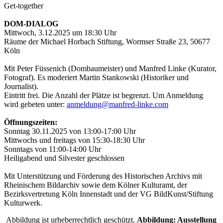
Get-together
DOM-DIALOG
Mittwoch, 3.12.2025 um 18:30 Uhr
Räume der Michael Horbach Stiftung, Wormser Straße 23, 50677
Köln
Mit Peter Füssenich (Dombaumeister) und Manfred Linke (Kurator,
Fotograf). Es moderiert Martin Stankowski (Historiker und
Journalist).
Eintritt frei. Die Anzahl der Plätze ist begrenzt. Um Anmeldung
wird gebeten unter:
anmeldung@manfred-linke.com
Öffnungszeiten:
Sonntag 30.11.2025 von 13:00-17:00 Uhr
Mittwochs und freitags von 15:30-18:30 Uhr
Sonntags von 11:00-14:00 Uhr
Heiligabend und Silvester geschlossen
Mit Unterstützung und Förderung des Historischen Archivs mit
Rheinischem Bildarchiv sowie dem Kölner Kulturamt, der
Bezirksvertretung Köln Innenstadt und der VG BildKunst/Stiftung
Kulturwerk.
Abbildung ist urheberrechtlich geschützt.
Abbildung: Ausstellung