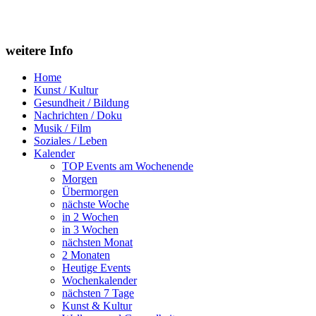
weitere Info
Home
Kunst / Kultur
Gesundheit / Bildung
Nachrichten / Doku
Musik / Film
Soziales / Leben
Kalender
TOP Events am Wochenende
Morgen
Übermorgen
nächste Woche
in 2 Wochen
in 3 Wochen
nächsten Monat
2 Monaten
Heutige Events
Wochenkalender
nächsten 7 Tage
Kunst & Kultur