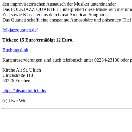
den improvisatorischen Austausch der Musiker untereinander.
Das FOLKJAZZ-QUARTETT interpretiert diese Musik rein instrumental 
Zeit sowie Klassiker aus dem Great American Songbook.
Das Quartett schafft eine entspannte Atmosphäre und präsentiert Tite
folkjazzquartett.de/
Tickets: 15 Euro/ermäßigt 12 Euro.
Buchungslink
Kartenreservierungen sind auch telefonisch unter 02234-23130 oder 
Kirche Alt St. Ulrich
Ulrichstraße 110
50226 Frechen
https://altsanktulrich.de/
(c) Uwe Witt