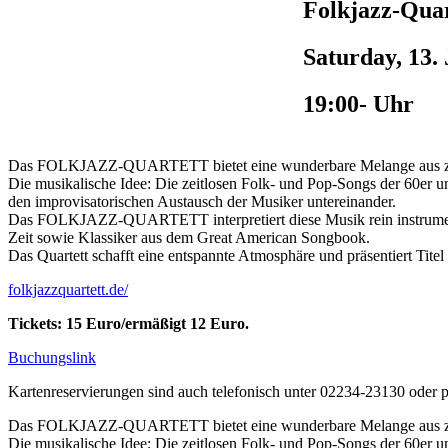
Folkjazz-Quar
Saturday, 13.
19:00- Uhr
Das FOLKJAZZ-QUARTETT bietet eine wunderbare Melange aus zwei
Die musikalische Idee: Die zeitlosen Folk- und Pop-Songs der 60er u
den improvisatorischen Austausch der Musiker untereinander.
Das FOLKJAZZ-QUARTETT interpretiert diese Musik rein instrumental 
Zeit sowie Klassiker aus dem Great American Songbook.
Das Quartett schafft eine entspannte Atmosphäre und präsentiert Tite
folkjazzquartett.de/
Tickets: 15 Euro/ermäßigt 12 Euro.
Buchungslink
Kartenreservierungen sind auch telefonisch unter 02234-23130 oder 
Das FOLKJAZZ-QUARTETT bietet eine wunderbare Melange aus zwei
Die musikalische Idee: Die zeitlosen Folk- und Pop-Songs der 60er u