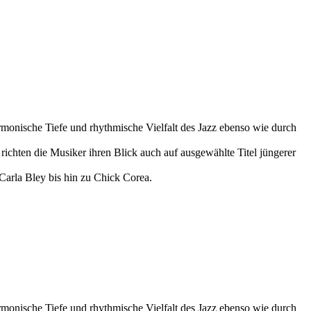
rmonische Tiefe und rhythmische Vielfalt des Jazz ebenso wie durch
chten die Musiker ihren Blick auch auf ausgewählte Titel jüngerer
 Carla Bley bis hin zu Chick Corea.
rmonische Tiefe und rhythmische Vielfalt des Jazz ebenso wie durch