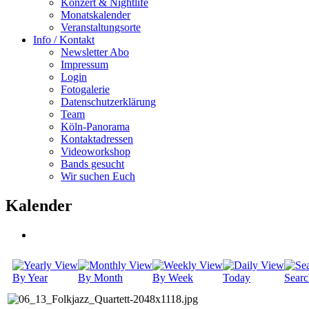
Konzert & Nightlife
Monatskalender
Veranstaltungsorte
Info / Kontakt
Newsletter Abo
Impressum
Login
Fotogalerie
Datenschutzerklärung
Team
Köln-Panorama
Kontaktadressen
Videoworkshop
Bands gesucht
Wir suchen Euch
Kalender
By Year
By Month
By Week
Today
Searc