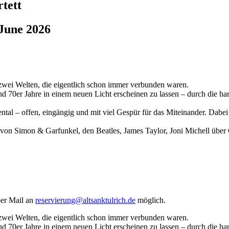
tett
 June 2026
 Welten, die eigentlich schon immer verbunden waren.
nd 70er Jahre in einem neuen Licht erscheinen zu lassen – durch die ha
– offen, eingängig und mit viel Gespür für das Miteinander. Dabei ri
l von Simon & Garfunkel, den Beatles, James Taylor, Joni Michell über
per Mail an
reservierung@altsanktulrich.de
möglich.
 Welten, die eigentlich schon immer verbunden waren.
nd 70er Jahre in einem neuen Licht erscheinen zu lassen – durch die ha