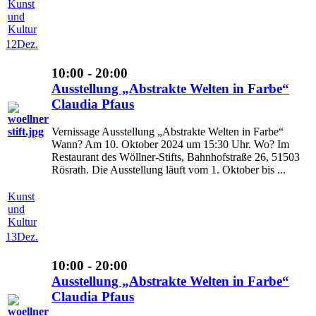
Kunst
und
Kultur
12
Dez.
10:00 - 20:00
Ausstellung „Abstrakte Welten in Farbe“
Claudia Pfaus
Vernissage Ausstellung „Abstrakte Welten in Farbe“
Wann? Am 10. Oktober 2024 um 15:30 Uhr. Wo? Im
Restaurant des Wöllner-Stifts, Bahnhofstraße 26, 51503
Rösrath. Die Ausstellung läuft vom 1. Oktober bis ...
Kunst
und
Kultur
13
Dez.
10:00 - 20:00
Ausstellung „Abstrakte Welten in Farbe“
Claudia Pfaus