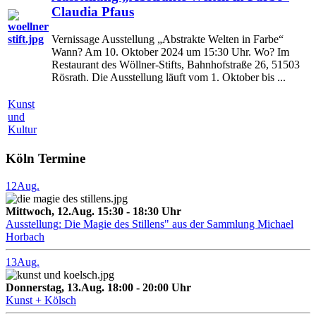
Claudia Pfaus
Vernissage Ausstellung „Abstrakte Welten in Farbe“
Wann? Am 10. Oktober 2024 um 15:30 Uhr. Wo? Im
Restaurant des Wöllner-Stifts, Bahnhofstraße 26, 51503
Rösrath. Die Ausstellung läuft vom 1. Oktober bis ...
Kunst
und
Kultur
Köln Termine
12
Aug.
Mittwoch, 12.Aug. 15:30 - 18:30 Uhr
Ausstellung: Die Magie des Stillens" aus der Sammlung Michael
Horbach
13
Aug.
Donnerstag, 13.Aug. 18:00 - 20:00 Uhr
Kunst + Kölsch