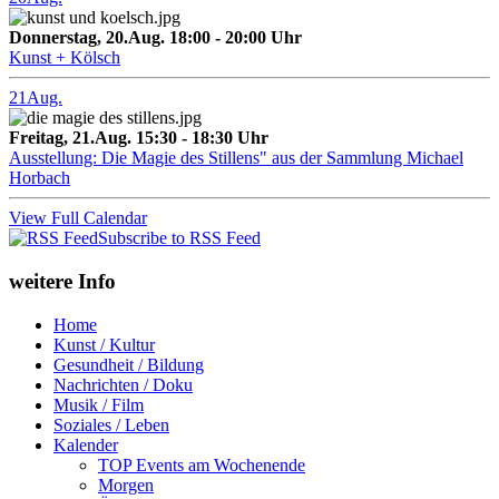
Donnerstag, 20.Aug. 18:00 - 20:00 Uhr
Kunst + Kölsch
21
Aug.
Freitag, 21.Aug. 15:30 - 18:30 Uhr
Ausstellung: Die Magie des Stillens" aus der Sammlung Michael
Horbach
View Full Calendar
Subscribe to RSS Feed
weitere Info
Home
Kunst / Kultur
Gesundheit / Bildung
Nachrichten / Doku
Musik / Film
Soziales / Leben
Kalender
TOP Events am Wochenende
Morgen