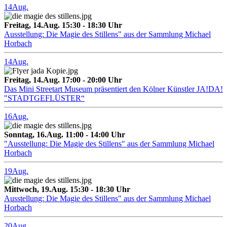
14
Aug.
Freitag, 14.Aug. 15:30 - 18:30 Uhr
Ausstellung: Die Magie des Stillens" aus der Sammlung Michael
Horbach
14
Aug.
Freitag, 14.Aug. 17:00 - 20:00 Uhr
Das Mini Streetart Museum präsentiert den Kölner Künstler JA!DA!
"STADTGEFLÜSTER“
16
Aug.
Sonntag, 16.Aug. 11:00 - 14:00 Uhr
"Ausstellung: Die Magie des Stillens" aus der Sammlung Michael
Horbach
19
Aug.
Mittwoch, 19.Aug. 15:30 - 18:30 Uhr
Ausstellung: Die Magie des Stillens" aus der Sammlung Michael
Horbach
20
Aug.