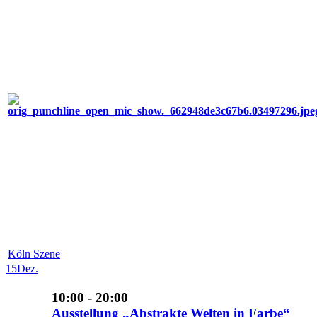
Köln Szene
15
Dez.
10:00 - 20:00
Ausstellung „Abstrakte Welten in Farbe“