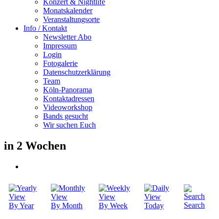
Konzert & Nightlife
Monatskalender
Veranstaltungsorte
Info / Kontakt
Newsletter Abo
Impressum
Login
Fotogalerie
Datenschutzerklärung
Team
Köln-Panorama
Kontaktadressen
Videoworkshop
Bands gesucht
Wir suchen Euch
in 2 Wochen
Search
By Year
By Month
By Week
Today