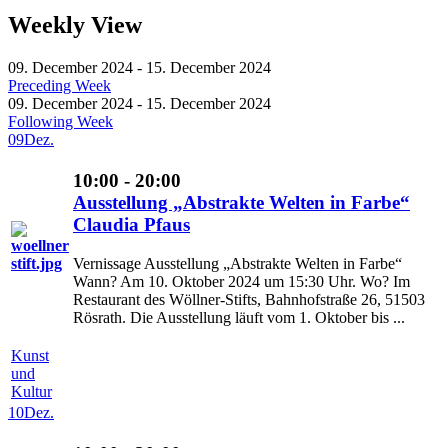
Weekly View
09. December 2024 - 15. December 2024
Preceding Week
09. December 2024 - 15. December 2024
Following Week
09
Dez.
10:00 - 20:00
Ausstellung „Abstrakte Welten in Farbe“
Claudia Pfaus
Vernissage Ausstellung „Abstrakte Welten in Farbe“
Wann? Am 10. Oktober 2024 um 15:30 Uhr. Wo? Im
Restaurant des Wöllner-Stifts, Bahnhofstraße 26, 51503
Rösrath. Die Ausstellung läuft vom 1. Oktober bis ...
Kunst
und
Kultur
10
Dez.