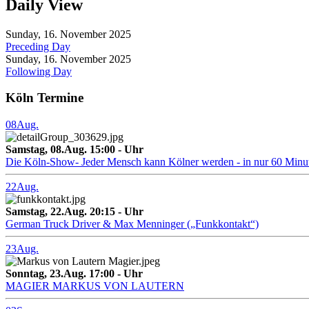
Daily View
Sunday, 16. November 2025
Preceding Day
Sunday, 16. November 2025
Following Day
Köln Termine
08
Aug.
Samstag, 08.Aug. 15:00 - Uhr
Die Köln-Show- Jeder Mensch kann Kölner werden - in nur 60 Minu
22
Aug.
Samstag, 22.Aug. 20:15 - Uhr
German Truck Driver & Max Menninger („Funkkontakt“)
23
Aug.
Sonntag, 23.Aug. 17:00 - Uhr
MAGIER MARKUS VON LAUTERN