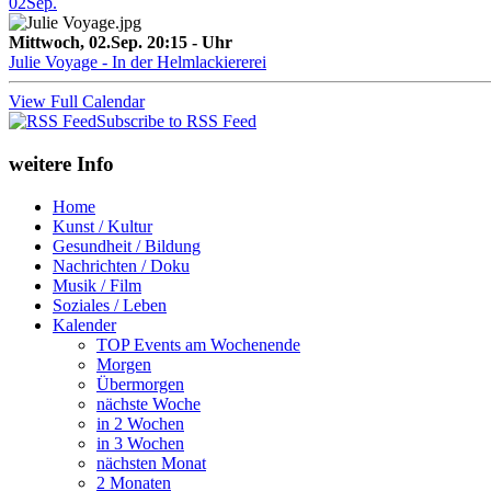
02
Sep.
Mittwoch, 02.Sep. 20:15 - Uhr
Julie Voyage - In der Helmlackiererei
View Full Calendar
Subscribe to RSS Feed
weitere Info
Home
Kunst / Kultur
Gesundheit / Bildung
Nachrichten / Doku
Musik / Film
Soziales / Leben
Kalender
TOP Events am Wochenende
Morgen
Übermorgen
nächste Woche
in 2 Wochen
in 3 Wochen
nächsten Monat
2 Monaten