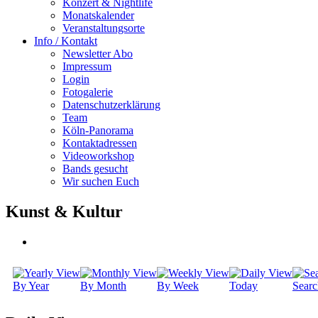
Konzert & Nightlife
Monatskalender
Veranstaltungsorte
Info / Kontakt
Newsletter Abo
Impressum
Login
Fotogalerie
Datenschutzerklärung
Team
Köln-Panorama
Kontaktadressen
Videoworkshop
Bands gesucht
Wir suchen Euch
Kunst & Kultur
By Year
By Month
By Week
Today
Searc