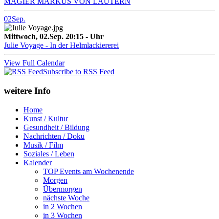
MAGIER MARKUS VON LAUTERN
02
Sep.
Mittwoch, 02.Sep. 20:15 - Uhr
Julie Voyage - In der Helmlackiererei
View Full Calendar
Subscribe to RSS Feed
weitere Info
Home
Kunst / Kultur
Gesundheit / Bildung
Nachrichten / Doku
Musik / Film
Soziales / Leben
Kalender
TOP Events am Wochenende
Morgen
Übermorgen
nächste Woche
in 2 Wochen
in 3 Wochen