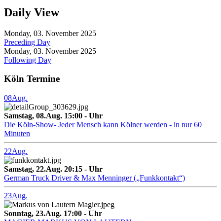
Daily View
Monday, 03. November 2025
Preceding Day
Monday, 03. November 2025
Following Day
Köln Termine
08
Aug.
Samstag, 08.Aug. 15:00 - Uhr
Die Köln-Show- Jeder Mensch kann Kölner werden - in nur 60
Minuten
22
Aug.
Samstag, 22.Aug. 20:15 - Uhr
German Truck Driver & Max Menninger („Funkkontakt“)
23
Aug.
Sonntag, 23.Aug. 17:00 - Uhr