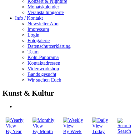
Konzert & Nightlife
Monatskalender
Veranstaltungsorte
Info / Kontakt
Newsletter Abo
Impressum
Login
Fotogalerie
Datenschutzerklärung
Team
Köln-Panorama
Kontaktadressen
Videoworkshop
Bands gesucht
Wir suchen Euch
Kunst & Kultur
Search
By Year
By Month
By Week
Today